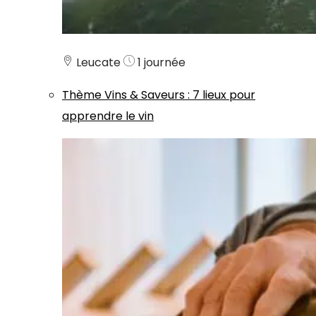
Leucate
1 journée
Thème
Vins & Saveurs
:
7 lieux pour
apprendre le vin