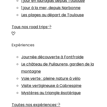
1 jour en lauragais depuis Toulouse
1 jour à la mer, depuis Narbonne
Les plages au départ de Toulouse
Tous nos road trips
Expériences
Journée découverte à Fontfroide
Le château de Puilaurens, gardien de la
montagne
Voie verte : pleine nature à vélo
Visite vertigineuse à Cabrespine
Mystères au triangle ésotérique
Toutes nos expériences