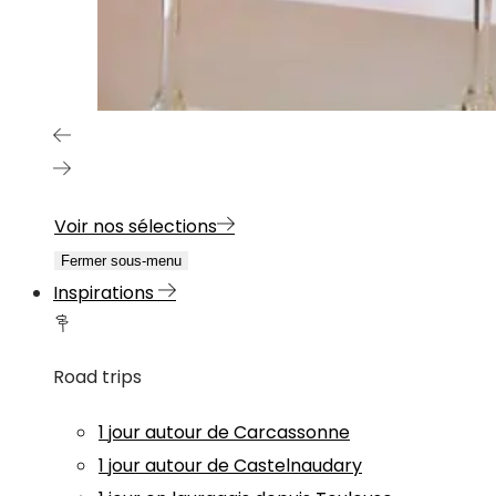
Voir nos sélections
Fermer sous-menu
Inspirations
Road trips
1 jour autour de Carcassonne
1 jour autour de Castelnaudary