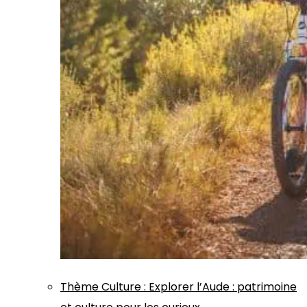
Thème
Culture
:
Explorer l’Aude : patrimoine