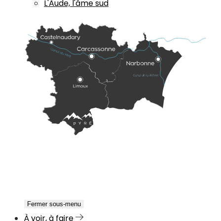
L'Aude, l'âme sud
Fermer sous-menu
À voir, à faire