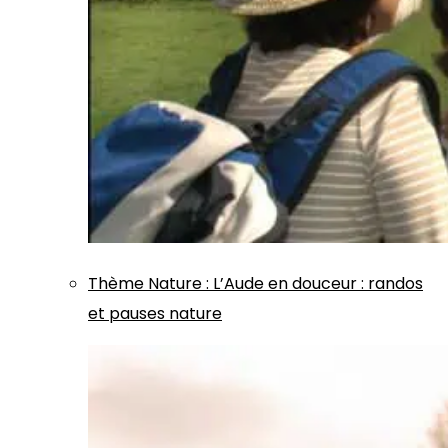
Thème
Nature
:
L’Aude en douceur : randos
et pauses nature