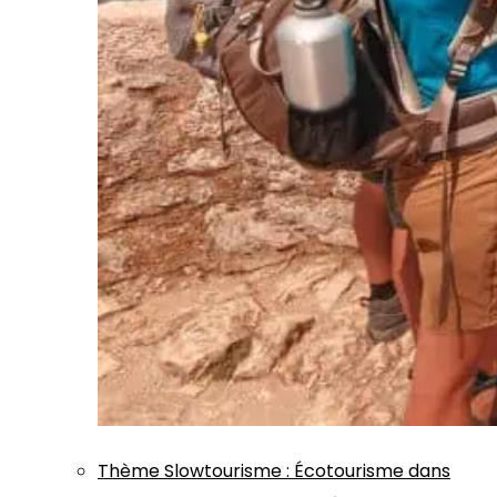
Thème
Slowtourisme
:
Écotourisme dans