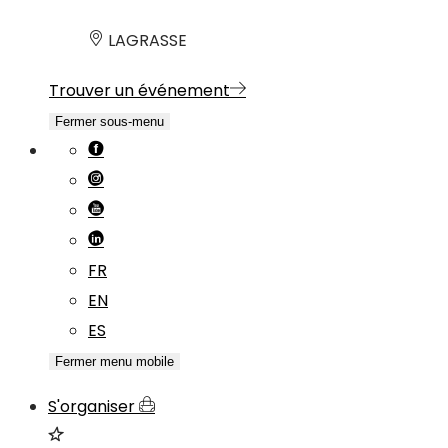
LAGRASSE
Trouver un événement
Fermer sous-menu
FR
EN
ES
Fermer menu mobile
S'organiser