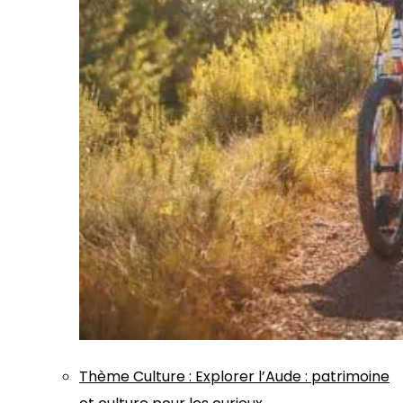
Thème
Culture
:
Explorer l’Aude : patrimoine