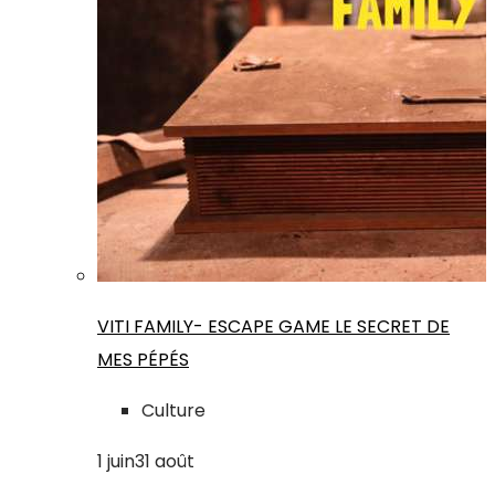
VITI FAMILY- ESCAPE GAME LE SECRET DE
MES PÉPÉS
Culture
1
juin
31
août