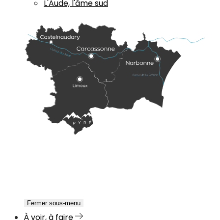
L'Aude, l'âme sud
Fermer sous-menu
À voir, à faire