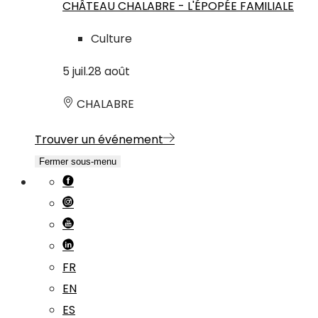
CHÂTEAU CHALABRE - L'ÉPOPÉE FAMILIALE
Culture
5
juil.
28
août
CHALABRE
Trouver un événement
Fermer sous-menu
FR
EN
ES