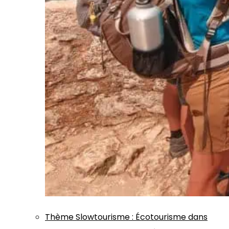
Thème
Slowtourisme
:
Écotourisme dans