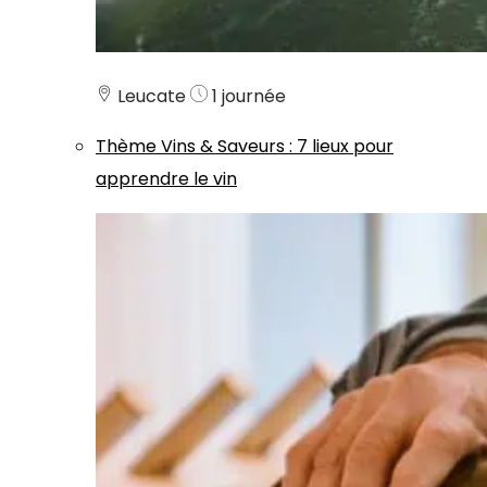
Leucate
1 journée
Thème
Vins & Saveurs
:
7 lieux pour
apprendre le vin