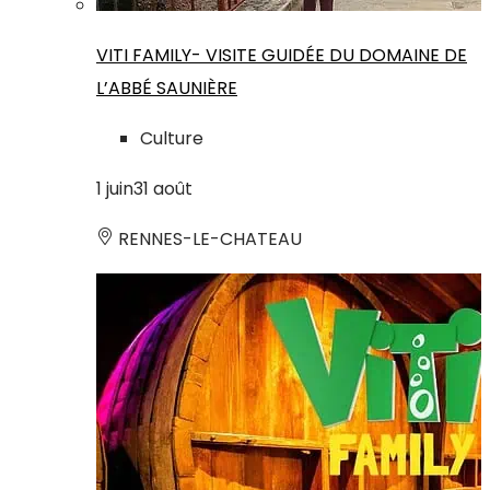
VITI FAMILY- VISITE GUIDÉE DU DOMAINE DE
L’ABBÉ SAUNIÈRE
Culture
1
juin
31
août
RENNES-LE-CHATEAU