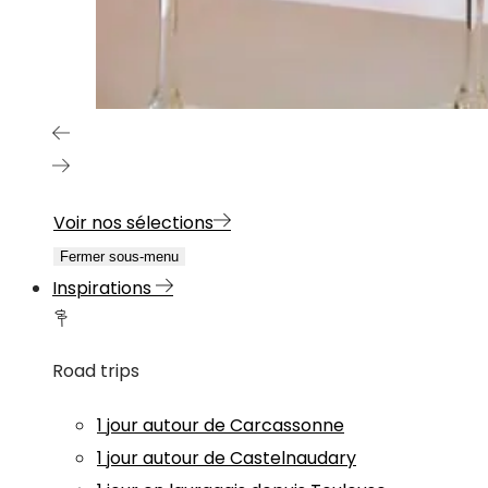
Voir nos sélections
Fermer sous-menu
Inspirations
Road trips
1 jour autour de Carcassonne
1 jour autour de Castelnaudary