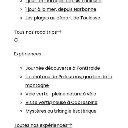
1 jour en lauragais depuis Toulouse
1 jour à la mer, depuis Narbonne
Les plages au départ de Toulouse
Tous nos road trips
Expériences
Journée découverte à Fontfroide
Le château de Puilaurens, gardien de la
montagne
Voie verte : pleine nature à vélo
Visite vertigineuse à Cabrespine
Mystères au triangle ésotérique
Toutes nos expériences