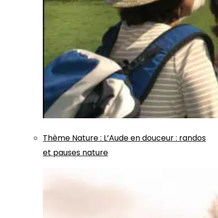
Thème
Nature
:
L’Aude en douceur : randos
et pauses nature