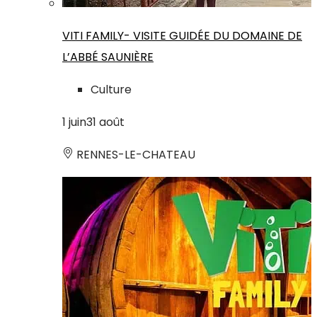
VITI FAMILY- VISITE GUIDÉE DU DOMAINE DE
L’ABBÉ SAUNIÈRE
Culture
1
juin
31
août
RENNES-LE-CHATEAU