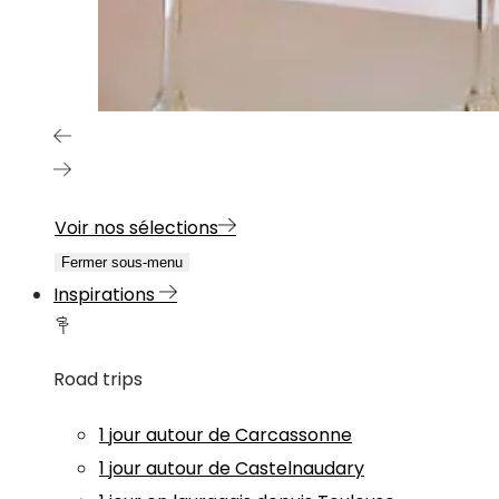
Voir nos sélections
Fermer sous-menu
Inspirations
Road trips
1 jour autour de Carcassonne
1 jour autour de Castelnaudary