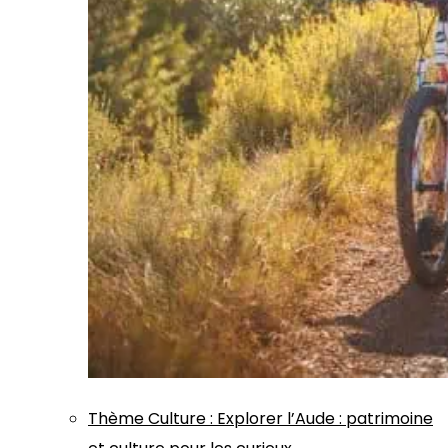
Thème
Culture
:
Explorer l’Aude : patrimoine