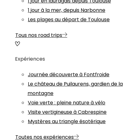
1 jour en lauragais depuis Toulouse
1 jour à la mer, depuis Narbonne
Les plages au départ de Toulouse
Tous nos road trips
Expériences
Journée découverte à Fontfroide
Le château de Puilaurens, gardien de la
montagne
Voie verte : pleine nature à vélo
Visite vertigineuse à Cabrespine
Mystères au triangle ésotérique
Toutes nos expériences