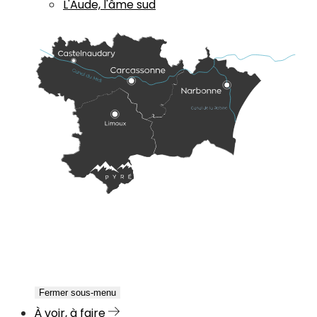
L'Aude, l'âme sud
Fermer sous-menu
À voir, à faire