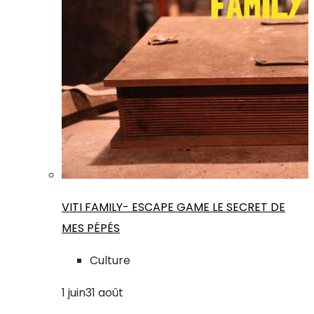
VITI FAMILY- ESCAPE GAME LE SECRET DE
MES PÉPÉS
Culture
1
juin
31
août