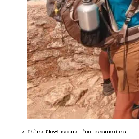
Thème
Slowtourisme
:
Écotourisme dans