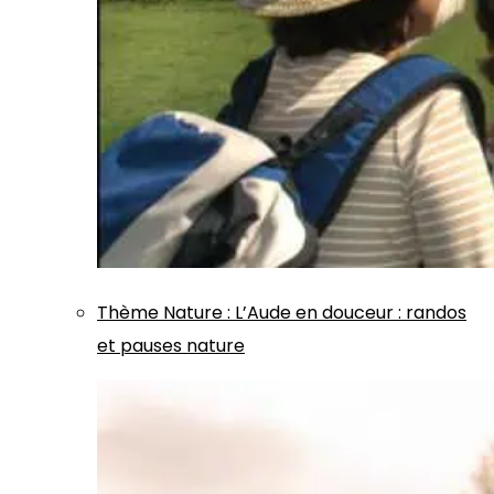
Thème
Nature
:
L’Aude en douceur : randos
et pauses nature