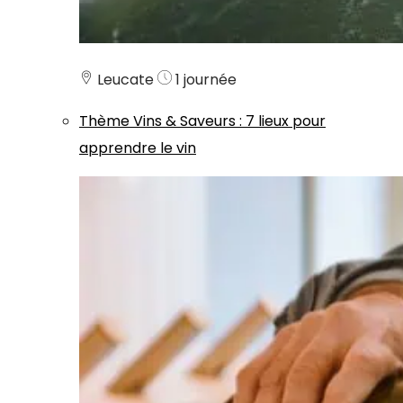
Leucate
1 journée
Thème
Vins & Saveurs
:
7 lieux pour
apprendre le vin