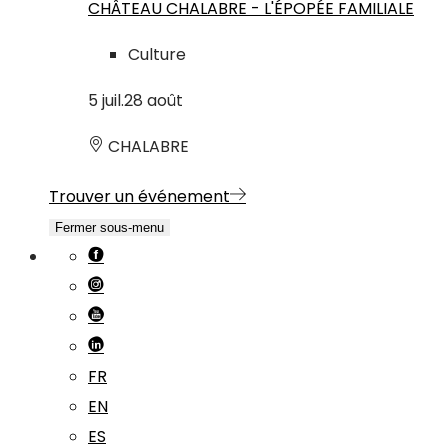
CHÂTEAU CHALABRE - L'ÉPOPÉE FAMILIALE
Culture
5
juil.
28
août
CHALABRE
Trouver un événement
Fermer sous-menu
FR
EN
ES