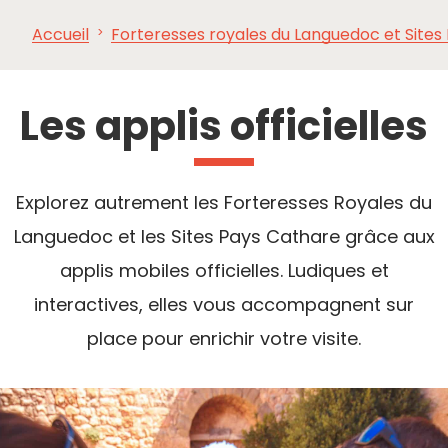
Accueil
Forteresses royales du Languedoc et Sites
À VOIR,
INCONTOURNABLES
INSPIRATIONS
AG
À FAIRE
Les applis officielles
Explorez autrement les Forteresses Royales du
Languedoc et les Sites Pays Cathare grâce aux
applis mobiles officielles. Ludiques et
interactives, elles vous accompagnent sur
place pour enrichir votre visite.