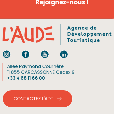
Rejoignez-nous !
Allée Raymond Courrière
11 855 CARCASSONNE Cedex 9
+33 4 68 11 66 00
CONTACTEZ L'ADT