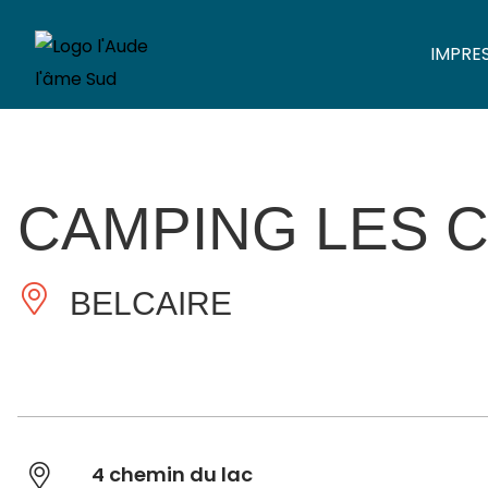
IMPRE
CAMPING LES C
BELCAIRE
4 chemin du lac