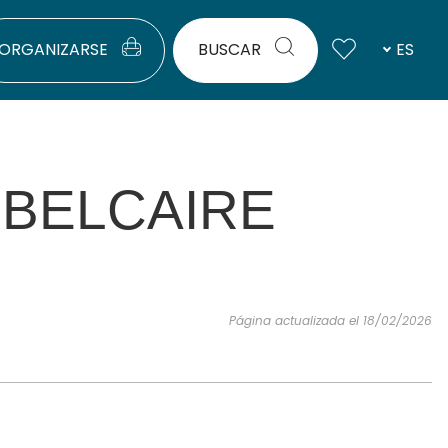
ORGANIZARSE
BUSCAR
ES
 BELCAIRE
Página actualizada el 18/02/2026