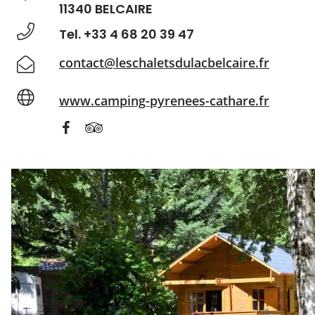
11340 BELCAIRE
Tel. +33 4 68 20 39 47
contact@leschaletsdulacbelcaire.fr
www.camping-pyrenees-cathare.fr