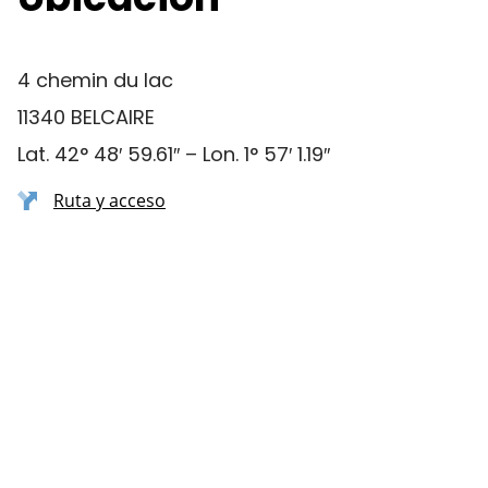
4 chemin du lac
11340 BELCAIRE
Lat. 42° 48′ 59.61″ – Lon. 1° 57′ 1.19″
Ruta y acceso