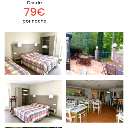
Desde
79€
por noche