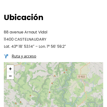
Ubicación
88 avenue Arnaut Vidal
11400 CASTELNAUDARY
Lat. 43° 18′ 53.14″ – Lon. 1° 56′ 59.2″
Ruta y acceso
+
−