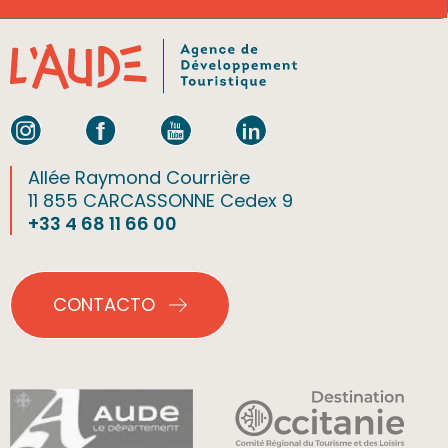
Allée Raymond Courrière
11 855 CARCASSONNE Cedex 9
+33 4 68 11 66 00
CONTACTO