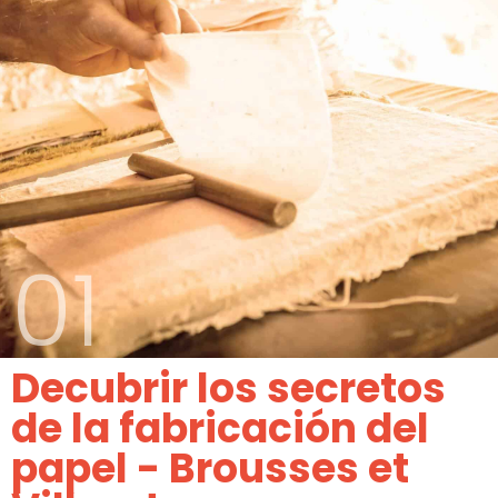
01
Decubrir los secretos
de la fabricación del
papel - Brousses et