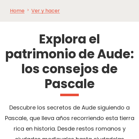
Home
Ver y hacer
VER Y
IMPRESCINDIBLES
INSPIRACIONES
AGE
HACER
Explora el
patrimonio de Aude:
los consejos de
Pascale
Descubre los secretos de Aude siguiendo a
Pascale, que lleva años recorriendo esta tierra
rica en historia. Desde restos romanos y