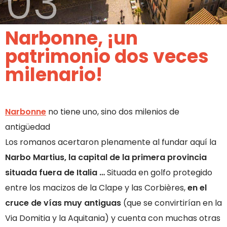
03
Narbonne, ¡un
patrimonio dos veces
milenario!
Narbonne
no tiene uno, sino dos milenios de
antigüedad
Los romanos acertaron plenamente al fundar aquí la
Narbo Martius, la capital de la primera provincia
situada fuera de Italia …
Situada en golfo protegido
entre los macizos de la Clape y las Corbières,
en el
cruce de vías muy antiguas
(que se convirtirían en la
Via Domitia y la Aquitania) y cuenta con muchas otras