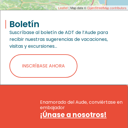
Leaflet
| Map data ©
OpenStreetMap contributors
Boletín
Suscríbase al boletín de ADT de l’Aude para
recibir nuestras sugerencias de vacaciones,
visitas y excursiones…
INSCRÍBASE AHORA
Enamorado del Aude, conviértase en
embajador
¡Únase a nosotros!