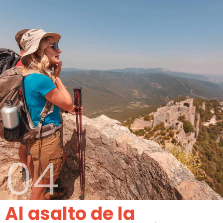
04
Al asalto de la