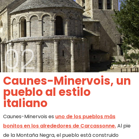
02
Caunes-Minervois, un
pueblo al estilo
italiano
Caunes-Minervois es
uno de los pueblos más
bonitos en los alrededores de Carcassonne.
Al pie
de la Montaña Negra, el pueblo está construido