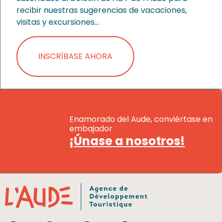
recibir nuestras sugerencias de vacaciones,
visitas y excursiones…
INSCRÍBASE AHORA
Enamorado del Aude, conviértase en
embajador
¡Únase a nosotros!