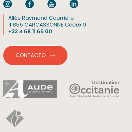
Allée Raymond Courrière
11 855 CARCASSONNE Cedex 9
+33 4 68 11 66 00
CONTACTO