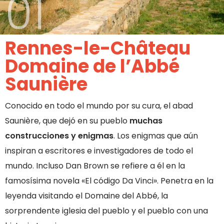
01
Rennes-le-Château
Domaine de l’Abbé
Saunière
Conocido en todo el mundo por su cura, el abad
Saunière, que dejó en su pueblo
muchas
construcciones y enigmas
. Los enigmas que aún
inspiran a escritores e investigadores de todo el
mundo. Incluso Dan Brown se refiere a él en la
famosísima novela «El código Da Vinci». Penetra en la
leyenda visitando el Domaine del Abbé, la
sorprendente iglesia del pueblo y el pueblo con una