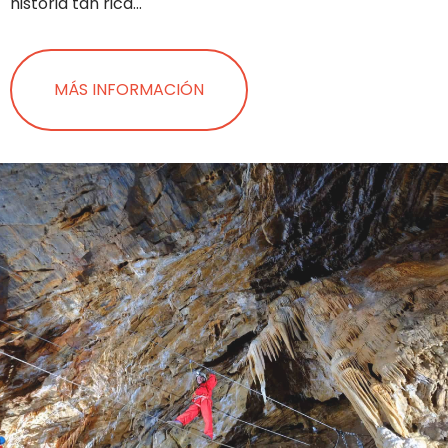
historia tan rica…
MÁS INFORMACIÓN