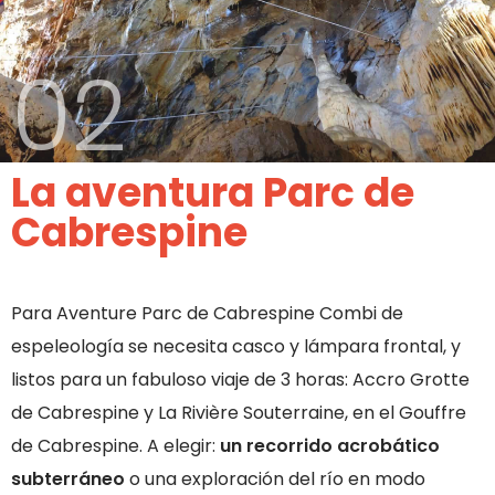
02
La aventura Parc de
Cabrespine
Para Aventure Parc de Cabrespine Combi de
espeleología se necesita casco y lámpara frontal, y
listos para un fabuloso viaje de 3 horas: Accro Grotte
de Cabrespine y La Rivière Souterraine, en el Gouffre
de Cabrespine. A elegir:
un recorrido acrobático
subterráneo
o una exploración del río en modo