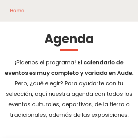
Home
VER Y
IMPRESCINDIBLES
INSPIRACIONES
AGE
HACER
Agenda
¡Pídenos el programa!
El calendario de
eventos es muy completo y variado en Aude.
Pero, ¿qué elegir? Para ayudarte con tu
selección, aquí nuestra agenda con todos los
eventos culturales, deportivos, de la tierra o
tradicionales, además de las exposiciones.