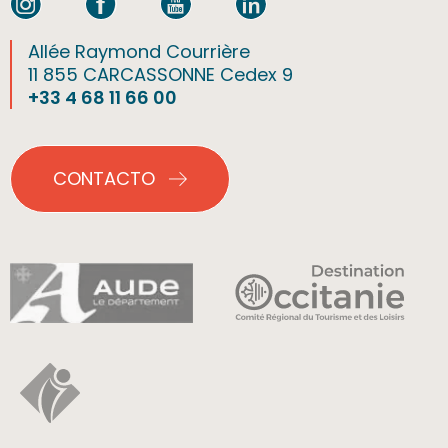
Allée Raymond Courrière
11 855 CARCASSONNE Cedex 9
+33 4 68 11 66 00
CONTACTO