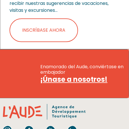
recibir nuestras sugerencias de vacaciones,
visitas y excursiones…
INSCRÍBASE AHORA
Enamorado del Aude, conviértase en
embajador
¡Únase a nosotros!