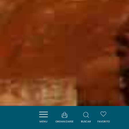
MENU
ORGANIZARSE
BUSCAR
FAVORITO