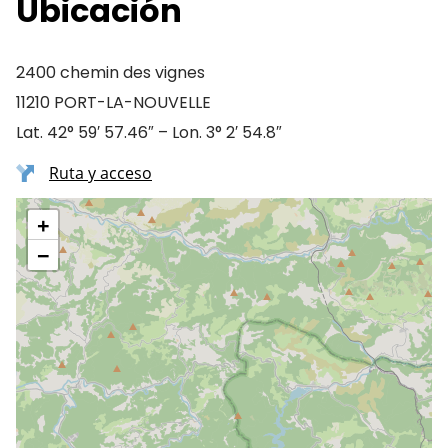
Ubicación
2400 chemin des vignes
11210 PORT-LA-NOUVELLE
Lat. 42° 59′ 57.46″ – Lon. 3° 2′ 54.8″
Ruta y acceso
+
−