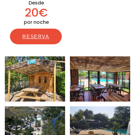
Desde
20€
por noche
RESERVA