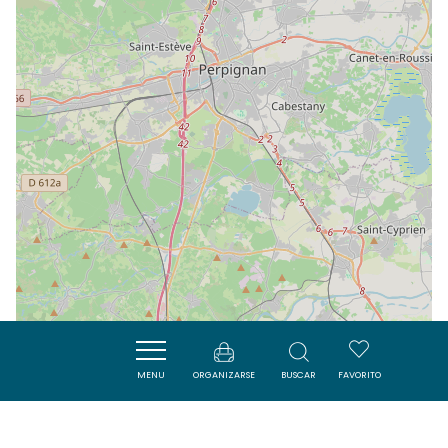
MENU
ORGANIZARSE
BUSCAR
FAVORITO