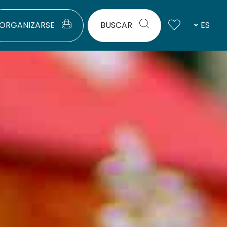
ORGANIZARSE
BUSCAR
ES