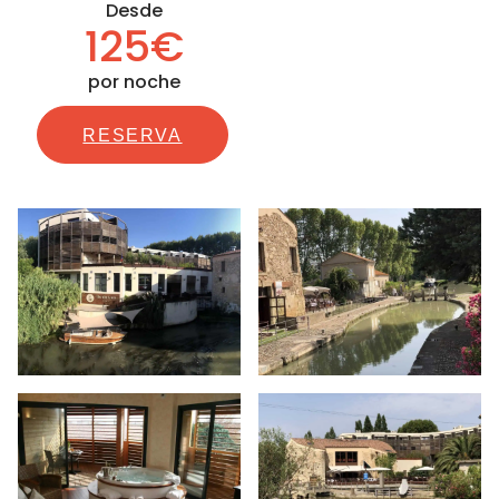
Desde
125€
por noche
RESERVA