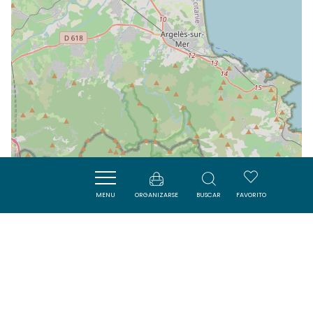
MENU
ORGANIZARSE
BUSCAR
FAVORITO