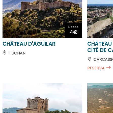
Desde
4€
CHÂTEAU D'AGUILAR
CHÂTEAU 
CITÉ DE 
TUCHAN
CARCASSO
RESERVA