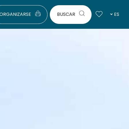
ORGANIZARSE
BUSCAR
ES