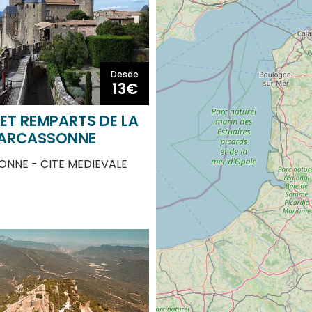
Desde
13€
ET REMPARTS DE LA
CARCASSONNE
NNE - CITE MEDIEVALE