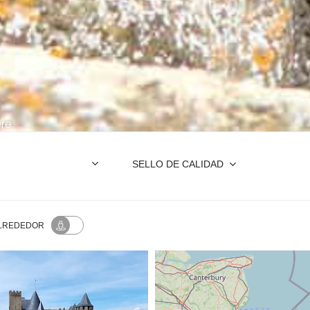
ere
SELLO DE CALIDAD
ALREDEDOR