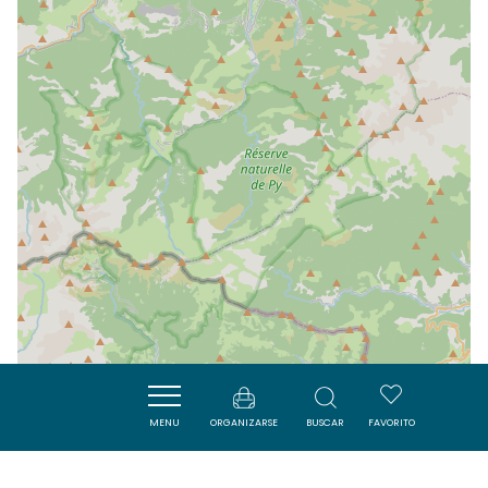
MENU
ORGANIZARSE
BUSCAR
FAVORITO