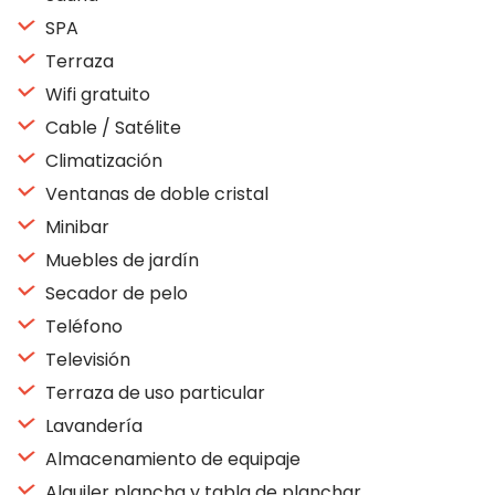
SPA
Terraza
Wifi gratuito
Cable / Satélite
Climatización
Ventanas de doble cristal
Minibar
Muebles de jardín
Secador de pelo
Teléfono
Televisión
Terraza de uso particular
Lavandería
Almacenamiento de equipaje
Alquiler plancha y tabla de planchar