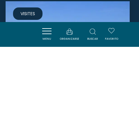
VISITES
MENU
ORGANIZARSE
BUSCAR
FAVORITO
PLAGES DE SAINT PIERRE LA MER
FLEURY