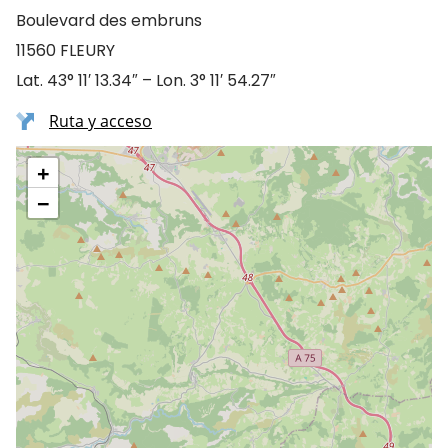
Boulevard des embruns
11560 FLEURY
Lat. 43° 11′ 13.34″ – Lon. 3° 11′ 54.27″
Ruta y acceso
+
−