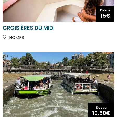
Desde
15€
CROISIÈRES DU MIDI
HOMPS
Desde
10,50€