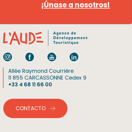
¡Únase a nosotros!
Allée Raymond Courrière
11 855 CARCASSONNE Cedex 9
+33 4 68 11 66 00
CONTACTO