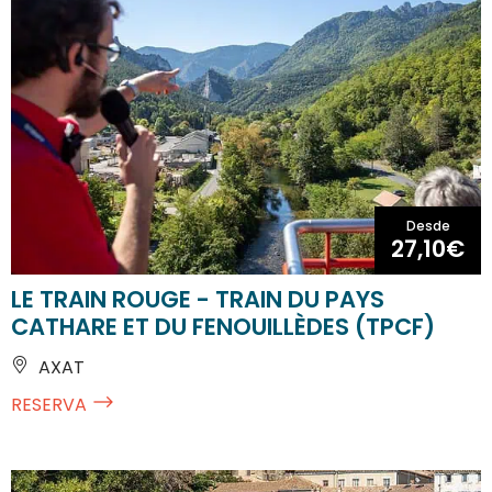
Desde
27,10€
LE TRAIN ROUGE - TRAIN DU PAYS
CATHARE ET DU FENOUILLÈDES (TPCF)
AXAT
RESERVA