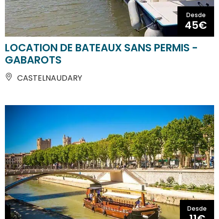
Desde
45€
LOCATION DE BATEAUX SANS PERMIS -
GABAROTS
CASTELNAUDARY
Desde
11€