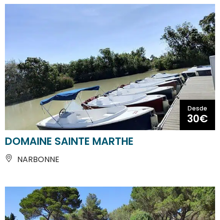
Desde
30€
DOMAINE SAINTE MARTHE
NARBONNE