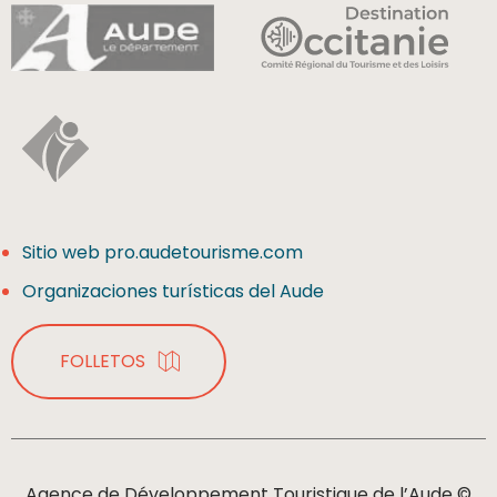
Sitio web pro.audetourisme.com
Organizaciones turísticas del Aude
FOLLETOS
Agence de Développement Touristique de l’Aude ©