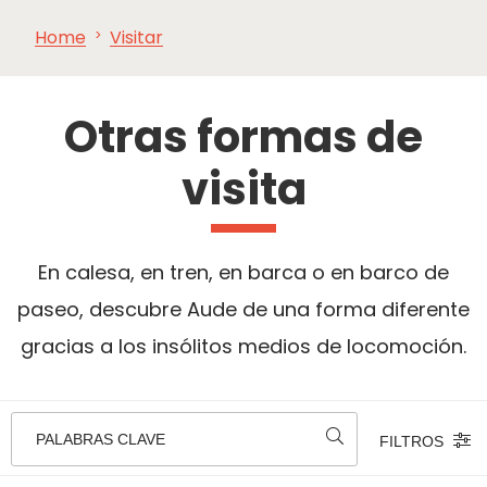
Home
Visitar
VER Y
IMPRESCINDIBLES
INSPIRACIONES
AGE
HACER
Otras formas de
visita
En calesa, en tren, en barca o en barco de
paseo, descubre Aude de una forma diferente
gracias a los insólitos medios de locomoción.
PALABRAS CLAVE
FILTROS