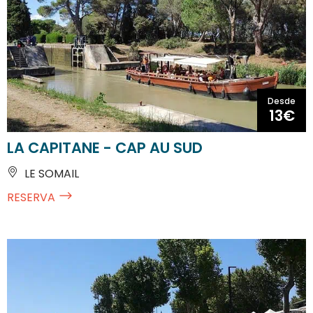
Desde
13€
LA CAPITANE - CAP AU SUD
LE SOMAIL
RESERVA