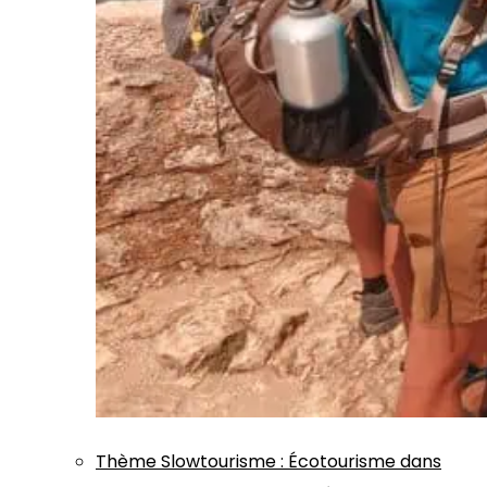
Thème
Slowtourisme
:
Écotourisme dans