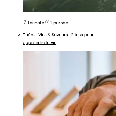
Leucate
1 journée
Thème
Vins & Saveurs
:
7 lieux pour
apprendre le vin