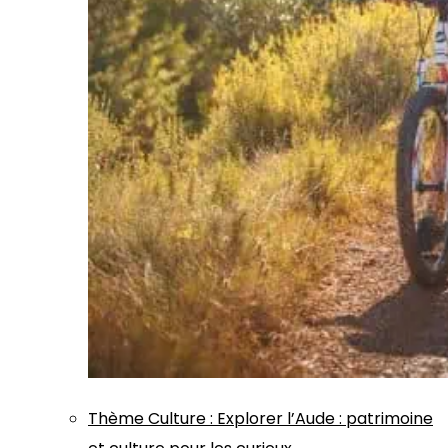
Thème
Culture
:
Explorer l’Aude : patrimoine