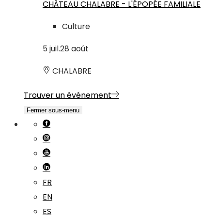
CHÂTEAU CHALABRE - L'ÉPOPÉE FAMILIALE
Culture
5
juil.
28
août
CHALABRE
Trouver un événement
Fermer sous-menu
FR
EN
ES