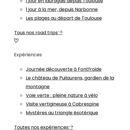
1 jour en lauragais depuis Toulouse
1 jour à la mer, depuis Narbonne
Les plages au départ de Toulouse
Tous nos road trips
Expériences
Journée découverte à Fontfroide
Le château de Puilaurens, gardien de la
montagne
Voie verte : pleine nature à vélo
Visite vertigineuse à Cabrespine
Mystères au triangle ésotérique
Toutes nos expériences