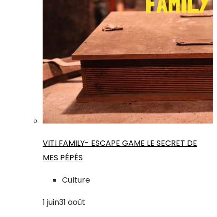
VITI FAMILY- ESCAPE GAME LE SECRET DE
MES PÉPÉS
Culture
1
juin
31
août