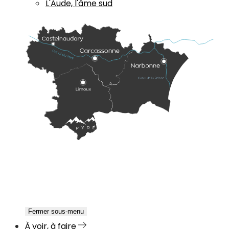
L'Aude, l'âme sud
Fermer sous-menu
À voir, à faire