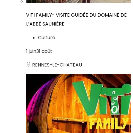
VITI FAMILY- VISITE GUIDÉE DU DOMAINE DE
L’ABBÉ SAUNIÈRE
Culture
1
juin
31
août
RENNES-LE-CHATEAU