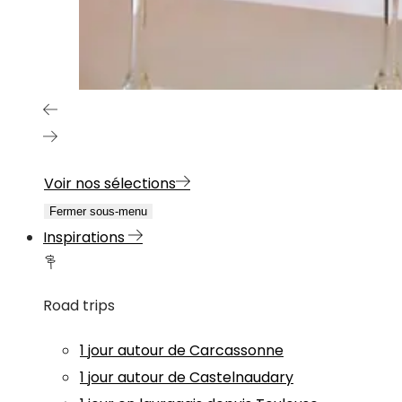
Voir nos sélections
Fermer sous-menu
Inspirations
Road trips
1 jour autour de Carcassonne
1 jour autour de Castelnaudary