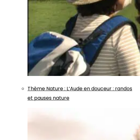
Thème
Nature
:
L’Aude en douceur : randos
et pauses nature