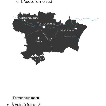
L'Aude, l'âme sud
Fermer sous-menu
À voir, à faire