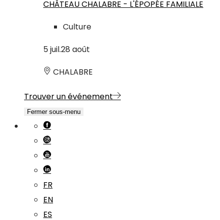
CHÂTEAU CHALABRE - L'ÉPOPÉE FAMILIALE
Culture
5
juil.
28
août
CHALABRE
Trouver un événement
Fermer sous-menu
FR
EN
ES