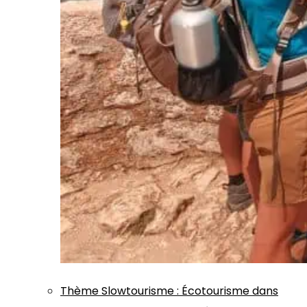
Thème
Slowtourisme
:
Écotourisme dans