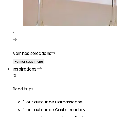
Voir nos sélections
Fermer sous-menu
Inspirations
Road trips
1 jour autour de Carcassonne
1 jour autour de Castelnaudary