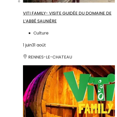
VITI FAMILY- VISITE GUIDÉE DU DOMAINE DE
L’ABBÉ SAUNIÈRE
Culture
1
juin
31
août
RENNES-LE-CHATEAU