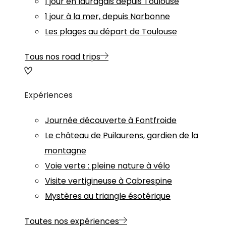
1 jour en lauragais depuis Toulouse
1 jour à la mer, depuis Narbonne
Les plages au départ de Toulouse
Tous nos road trips
Expériences
Journée découverte à Fontfroide
Le château de Puilaurens, gardien de la
montagne
Voie verte : pleine nature à vélo
Visite vertigineuse à Cabrespine
Mystères au triangle ésotérique
Toutes nos expériences