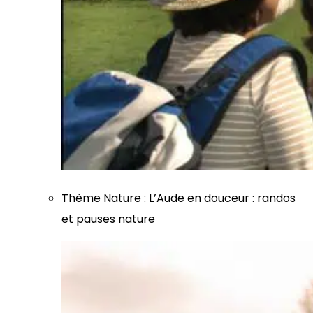
Thème
Nature
:
L’Aude en douceur : randos
et pauses nature