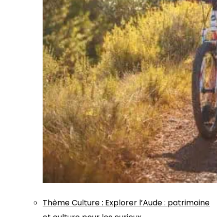
Thème
Culture
:
Explorer l’Aude : patrimoine