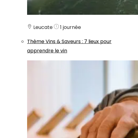
Leucate
1 journée
Thème
Vins & Saveurs
:
7 lieux pour
apprendre le vin