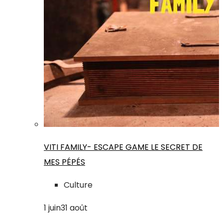
VITI FAMILY- ESCAPE GAME LE SECRET DE
MES PÉPÉS
Culture
1
juin
31
août