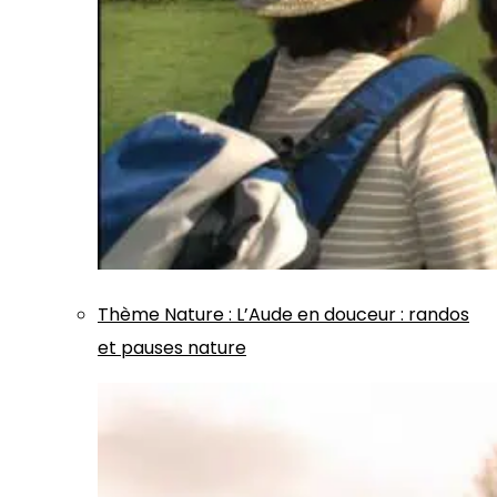
Thème
Nature
:
L’Aude en douceur : randos
et pauses nature