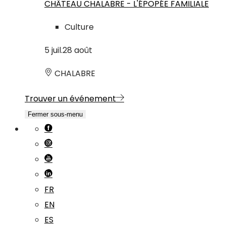
CHÂTEAU CHALABRE - L'ÉPOPÉE FAMILIALE
Culture
5
juil.
28
août
CHALABRE
Trouver un événement
Fermer sous-menu
FR
EN
ES