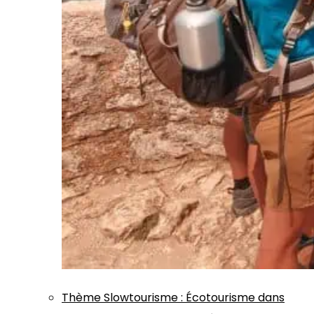
Thème
Slowtourisme
:
Écotourisme dans