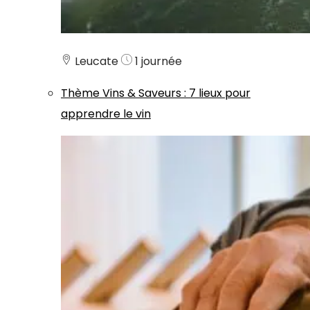
Leucate
1 journée
Thème
Vins & Saveurs
:
7 lieux pour
apprendre le vin