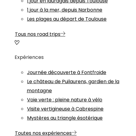
1 jour en lauragais depuis Toulouse
1 jour à la mer, depuis Narbonne
Les plages au départ de Toulouse
Tous nos road trips
Expériences
Journée découverte à Fontfroide
Le château de Puilaurens, gardien de la
montagne
Voie verte : pleine nature à vélo
Visite vertigineuse à Cabrespine
Mystères au triangle ésotérique
Toutes nos expériences