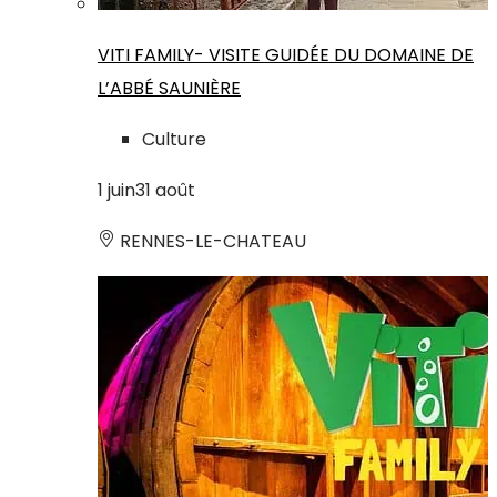
VITI FAMILY- VISITE GUIDÉE DU DOMAINE DE
L’ABBÉ SAUNIÈRE
Culture
1
juin
31
août
RENNES-LE-CHATEAU