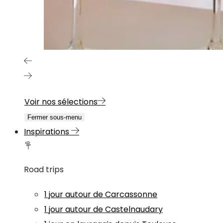
Voir nos sélections
Fermer sous-menu
Inspirations
Road trips
1 jour autour de Carcassonne
1 jour autour de Castelnaudary