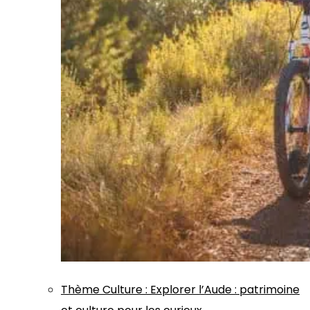
Thème
Culture
:
Explorer l’Aude : patrimoine