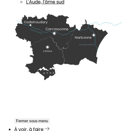
L'Aude, l'âme sud
Fermer sous-menu
À voir, à faire