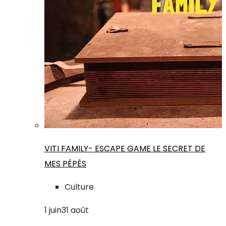
VITI FAMILY- ESCAPE GAME LE SECRET DE
MES PÉPÉS
Culture
1
juin
31
août