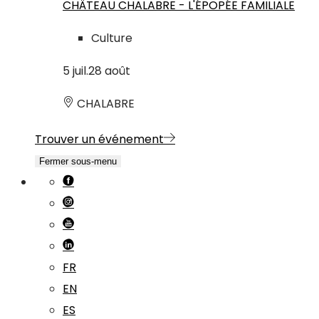
CHÂTEAU CHALABRE - L'ÉPOPÉE FAMILIALE
Culture
5
juil.
28
août
CHALABRE
Trouver un événement
Fermer sous-menu
FR
EN
ES