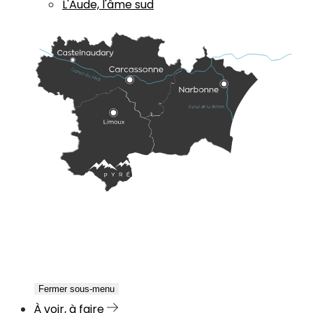
L'Aude, l'âme sud
Fermer sous-menu
À voir, à faire