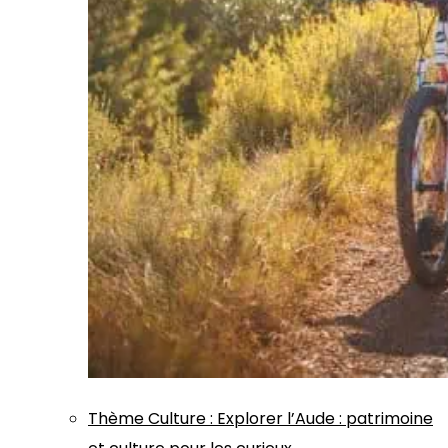
Thème
Culture
:
Explorer l’Aude : patrimoine