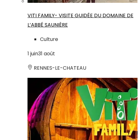
VITI FAMILY- VISITE GUIDÉE DU DOMAINE DE
L’ABBÉ SAUNIÈRE
Culture
1
juin
31
août
RENNES-LE-CHATEAU