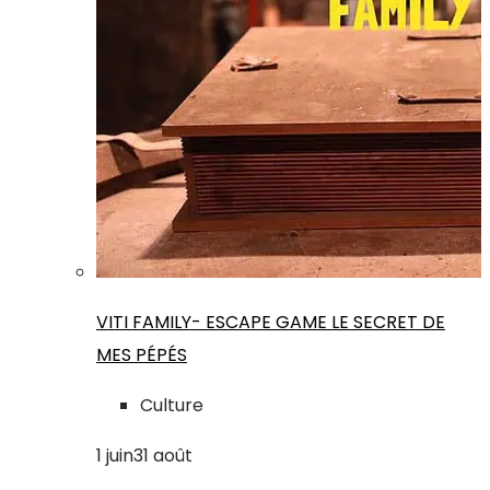
VITI FAMILY- ESCAPE GAME LE SECRET DE
MES PÉPÉS
Culture
1
juin
31
août