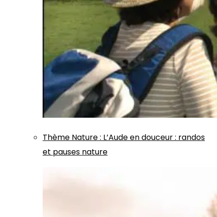
Thème
Nature
:
L’Aude en douceur : randos
et pauses nature