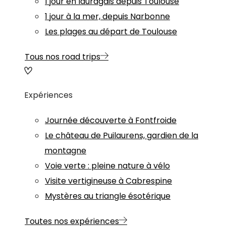
1 jour en lauragais depuis Toulouse
1 jour à la mer, depuis Narbonne
Les plages au départ de Toulouse
Tous nos road trips
Expériences
Journée découverte à Fontfroide
Le château de Puilaurens, gardien de la
montagne
Voie verte : pleine nature à vélo
Visite vertigineuse à Cabrespine
Mystères au triangle ésotérique
Toutes nos expériences