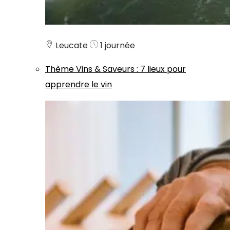
Leucate
1 journée
Thème
Vins & Saveurs
:
7 lieux pour
apprendre le vin