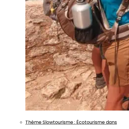
Thème
Slowtourisme
:
Écotourisme dans