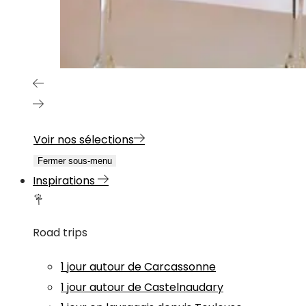
Voir nos sélections
Fermer sous-menu
Inspirations
Road trips
1 jour autour de Carcassonne
1 jour autour de Castelnaudary