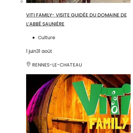
VITI FAMILY- VISITE GUIDÉE DU DOMAINE DE
L’ABBÉ SAUNIÈRE
Culture
1
juin
31
août
RENNES-LE-CHATEAU