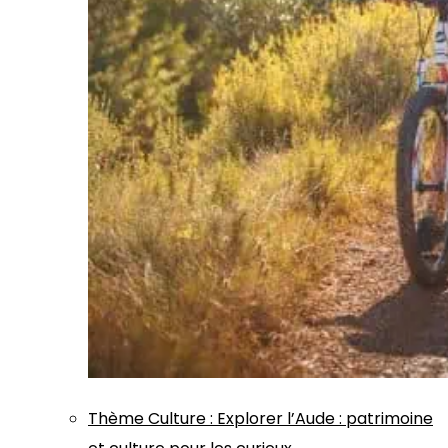
Thème
Culture
:
Explorer l’Aude : patrimoine