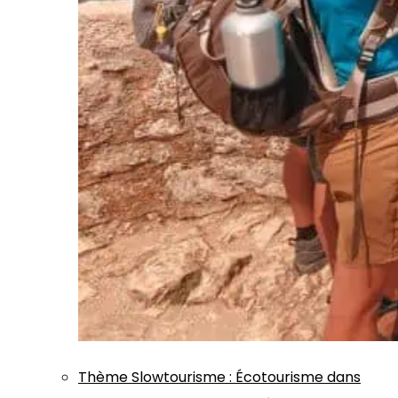
Thème
Slowtourisme
:
Écotourisme dans