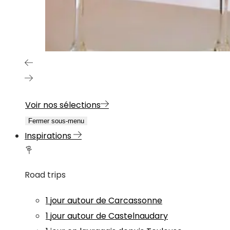
Voir nos sélections
Fermer sous-menu
Inspirations
Road trips
1 jour autour de Carcassonne
1 jour autour de Castelnaudary