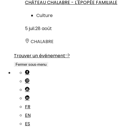
CHÂTEAU CHALABRE - L'ÉPOPÉE FAMILIALE
Culture
5
juil.
28
août
CHALABRE
Trouver un événement
Fermer sous-menu
FR
EN
ES