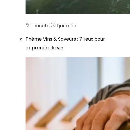
Leucate
1 journée
Thème
Vins & Saveurs
:
7 lieux pour
apprendre le vin