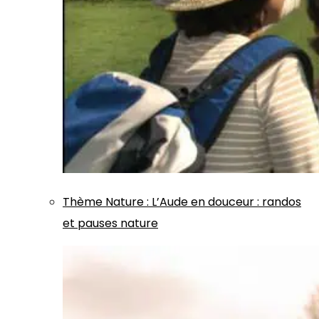
Thème
Nature
:
L’Aude en douceur : randos
et pauses nature