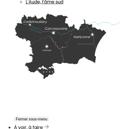
L'Aude, l'âme sud
Fermer sous-menu
À voir, à faire