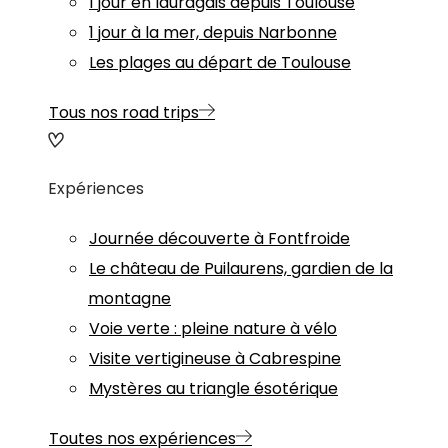
1 jour en lauragais depuis Toulouse
1 jour à la mer, depuis Narbonne
Les plages au départ de Toulouse
Tous nos road trips
Expériences
Journée découverte à Fontfroide
Le château de Puilaurens, gardien de la
montagne
Voie verte : pleine nature à vélo
Visite vertigineuse à Cabrespine
Mystères au triangle ésotérique
Toutes nos expériences