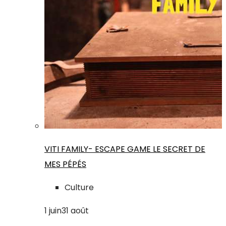
VITI FAMILY- ESCAPE GAME LE SECRET DE
MES PÉPÉS
Culture
1
juin
31
août