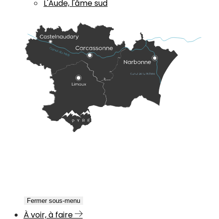
L'Aude, l'âme sud
Fermer sous-menu
À voir, à faire