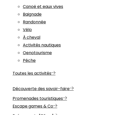
Canoë et eaux vives
Baignade
Randonnée
Vélo
À cheval
Activités nautiques
Oenotourisme
Pêche
Toutes les activités
Découverte des savoir-faire
Promenades touristiques
Escape games & Co