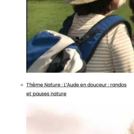
Thème
Nature
:
L’Aude en douceur : randos
et pauses nature