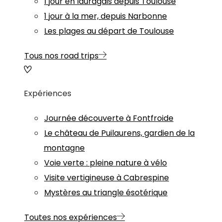
1 jour en lauragais depuis Toulouse
1 jour à la mer, depuis Narbonne
Les plages au départ de Toulouse
Tous nos road trips
Expériences
Journée découverte à Fontfroide
Le château de Puilaurens, gardien de la
montagne
Voie verte : pleine nature à vélo
Visite vertigineuse à Cabrespine
Mystères au triangle ésotérique
Toutes nos expériences