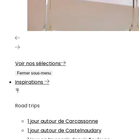
Voir nos sélections
Fermer sous-menu
Inspirations
Road trips
1 jour autour de Carcassonne
1 jour autour de Castelnaudary