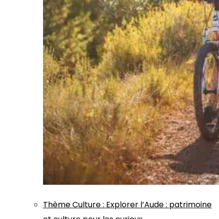
Thème
Culture
:
Explorer l’Aude : patrimoine