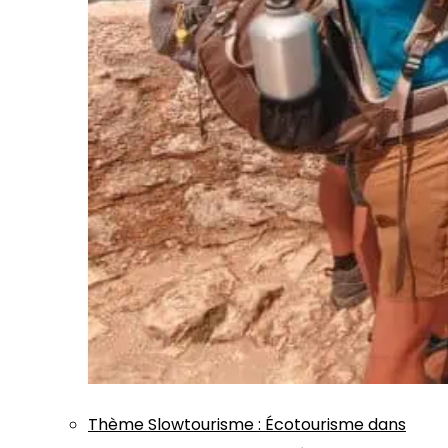
Thème
Slowtourisme
:
Écotourisme dans