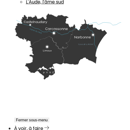
L'Aude, l'âme sud
Fermer sous-menu
À voir, à faire