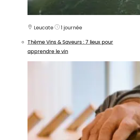
Leucate
1 journée
Thème
Vins & Saveurs
:
7 lieux pour
apprendre le vin