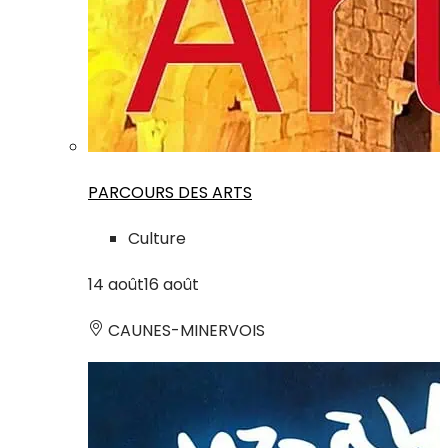
PARCOURS DES ARTS
Culture
14
août
16
août
CAUNES-MINERVOIS