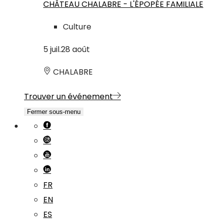
CHÂTEAU CHALABRE - L'ÉPOPÉE FAMILIALE
Culture
5
juil.
28
août
CHALABRE
Trouver un événement
Fermer sous-menu
FR
EN
ES