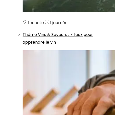
Leucate
1 journée
Thème
Vins & Saveurs
:
7 lieux pour
apprendre le vin