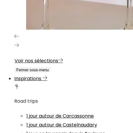
Voir nos sélections
Fermer sous-menu
Inspirations
Road trips
1 jour autour de Carcassonne
1 jour autour de Castelnaudary