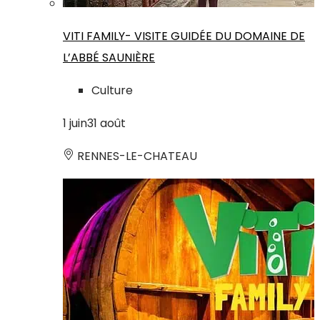
VITI FAMILY- VISITE GUIDÉE DU DOMAINE DE
L’ABBÉ SAUNIÈRE
Culture
1
juin
31
août
RENNES-LE-CHATEAU