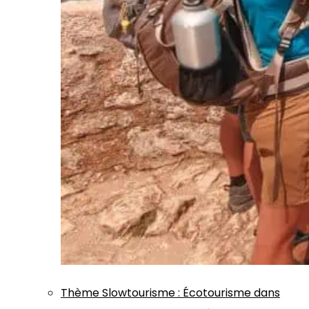
Thème
Slowtourisme
:
Écotourisme dans