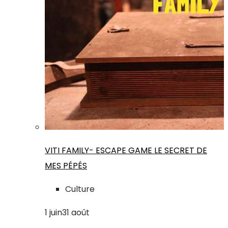
VITI FAMILY- ESCAPE GAME LE SECRET DE
MES PÉPÉS
Culture
1
juin
31
août