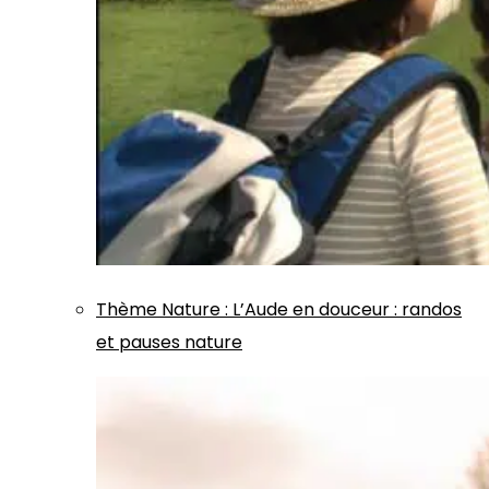
Thème
Nature
:
L’Aude en douceur : randos
et pauses nature