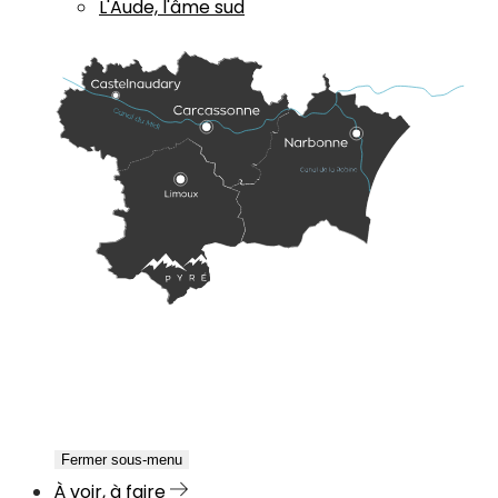
L'Aude, l'âme sud
Fermer sous-menu
À voir, à faire