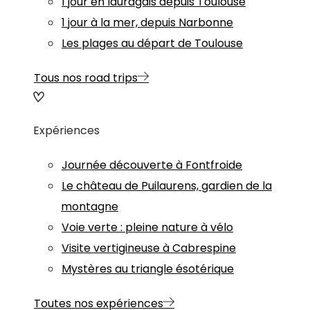
1 jour en lauragais depuis Toulouse
1 jour à la mer, depuis Narbonne
Les plages au départ de Toulouse
Tous nos road trips
Expériences
Journée découverte à Fontfroide
Le château de Puilaurens, gardien de la
montagne
Voie verte : pleine nature à vélo
Visite vertigineuse à Cabrespine
Mystères au triangle ésotérique
Toutes nos expériences