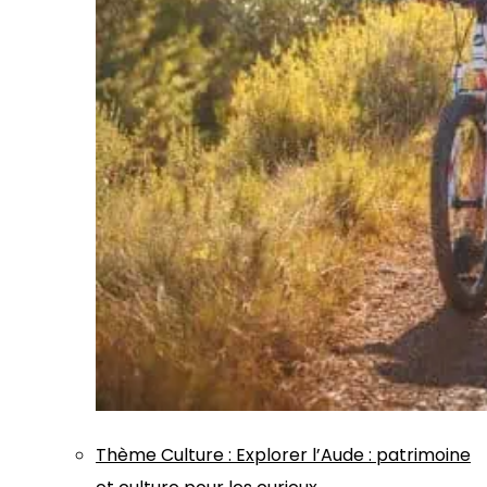
Thème
Culture
:
Explorer l’Aude : patrimoine