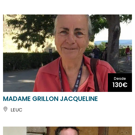
Desde
130€
MADAME GRILLON JACQUELINE
LEUC