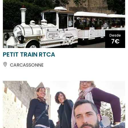
Desde
7€
PETIT TRAIN RTCA
CARCASSONNE