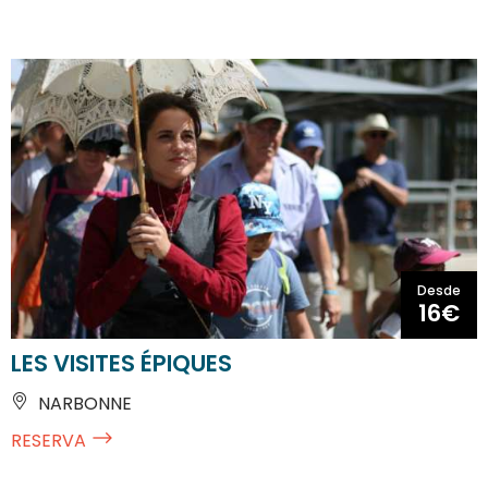
Desde
16€
LES VISITES ÉPIQUES
NARBONNE
RESERVA