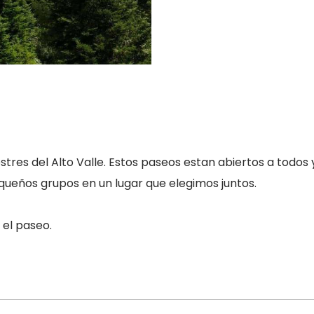
lvestres del Alto Valle. Estos paseos estan abiertos a todo
queños grupos en un lugar que elegimos juntos.
 el paseo.