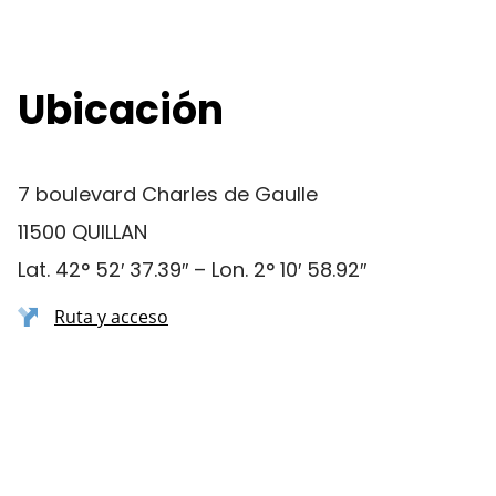
Ubicación
7 boulevard Charles de Gaulle
11500 QUILLAN
Lat. 42° 52′ 37.39″ – Lon. 2° 10′ 58.92″
Ruta y acceso