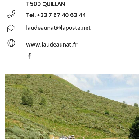
11500 QUILLAN
Tel. +33 7 57 40 63 44
laudeaunat@laposte.net
www.laudeaunat.fr