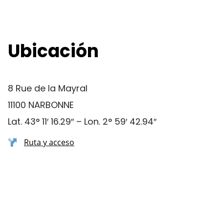
Ubicación
8 Rue de la Mayral
11100 NARBONNE
Lat. 43° 11′ 16.29″ – Lon. 2° 59′ 42.94″
Ruta y acceso