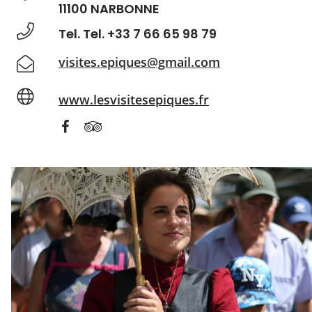
11100 NARBONNE
Tel. Tel. +33 7 66 65 98 79
visites.epiques@gmail.com
www.lesvisitesepiques.fr