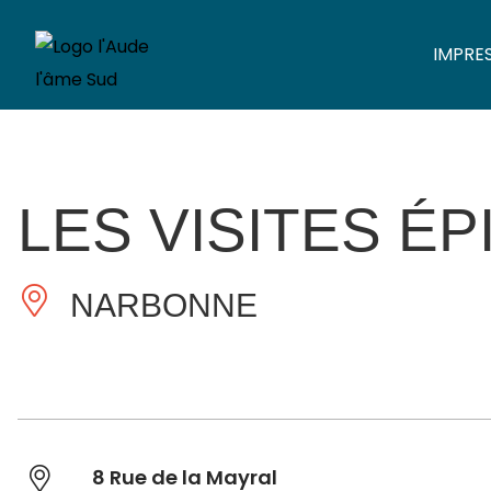
IMPRE
LES VISITES É
NARBONNE
8 Rue de la Mayral