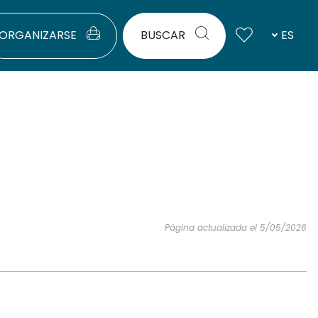
ORGANIZARSE
BUSCAR
ES
Página actualizada el 5/05/2026