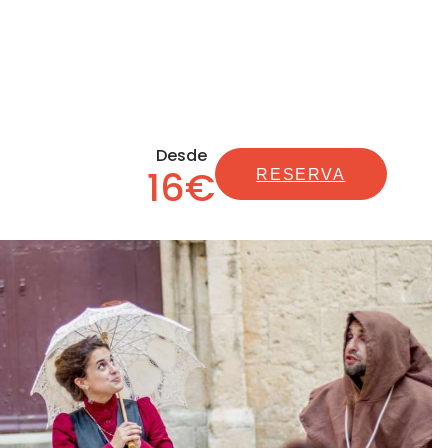
Desde
16€
RESERVA