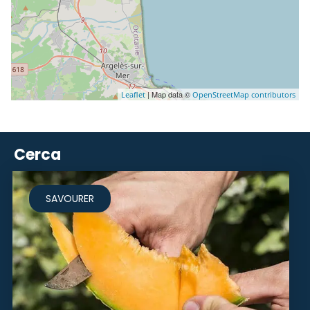
| Map data ©
Leaflet
OpenStreetMap contributors
Cerca
SAVOURER