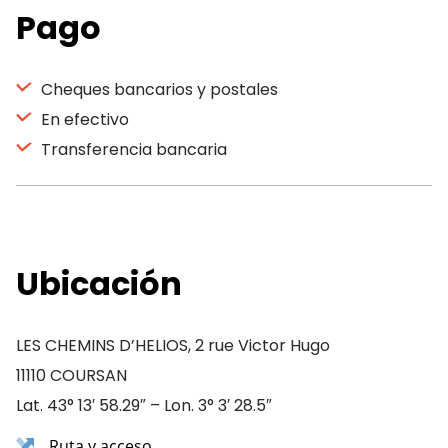
Pago
Cheques bancarios y postales
En efectivo
Transferencia bancaria
Ubicación
LES CHEMINS D’HELIOS, 2 rue Victor Hugo
11110 COURSAN
Lat. 43° 13′ 58.29″ – Lon. 3° 3′ 28.5″
Ruta y acceso