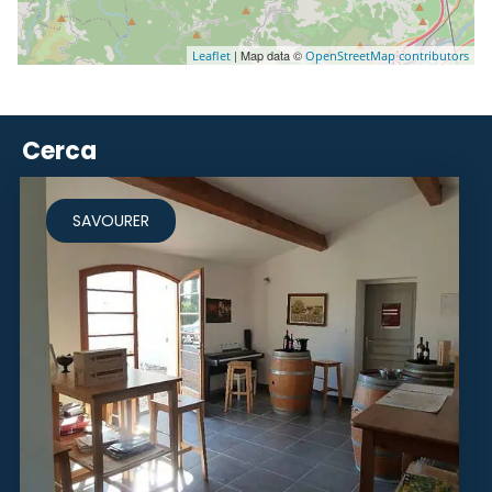
| Map data ©
Leaflet
OpenStreetMap contributors
Cerca
SAVOURER