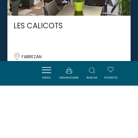
LES CALICOTS
FABREZAN
MENU
ORGANIZARSE
BUSCAR
FAVORITO
DORMIR