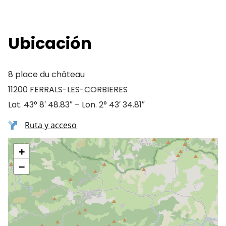
Ubicación
8 place du château
11200 FERRALS-LES-CORBIERES
Lat. 43° 8′ 48.83″ – Lon. 2° 43′ 34.81″
Ruta y acceso
+
−