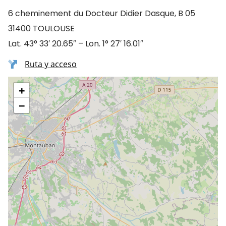
6 cheminement du Docteur Didier Dasque, B 05
31400 TOULOUSE
Lat. 43° 33′ 20.65″ – Lon. 1° 27′ 16.01″
Ruta y acceso
+
−