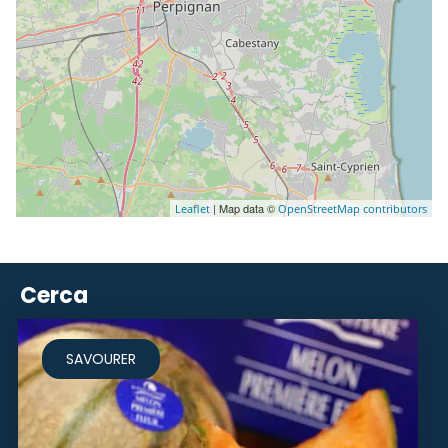
| Map data ©
Leaflet
OpenStreetMap contributors
Cerca
SAVOURER