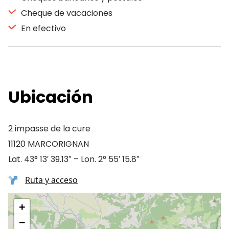
Cheque de vacaciones
En efectivo
Ubicación
2 impasse de la cure
11120 MARCORIGNAN
Lat. 43° 13′ 39.13″ – Lon. 2° 55′ 15.8″
Ruta y acceso
+
−