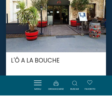
L'Ô A LA BOUCHE
GINESTAS
MENU
ORGANIZARSE
BUSCAR
FAVORITO
DORMIR