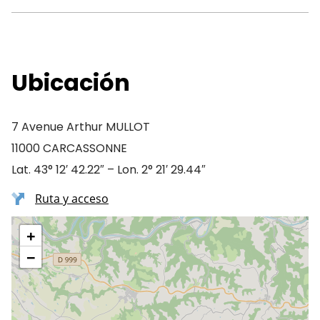
Ubicación
7 Avenue Arthur MULLOT
11000 CARCASSONNE
Lat. 43° 12′ 42.22″ – Lon. 2° 21′ 29.44″
Ruta y acceso
+
−