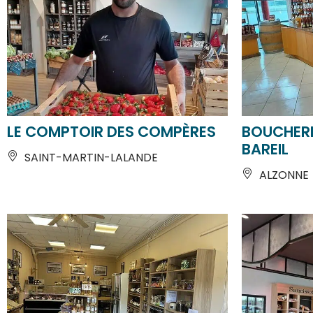
LE COMPTOIR DES COMPÈRES
BOUCHERI
BAREIL
SAINT-MARTIN-LALANDE
ALZONNE