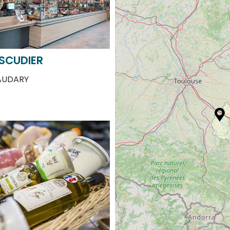
SCUDIER
AUDARY