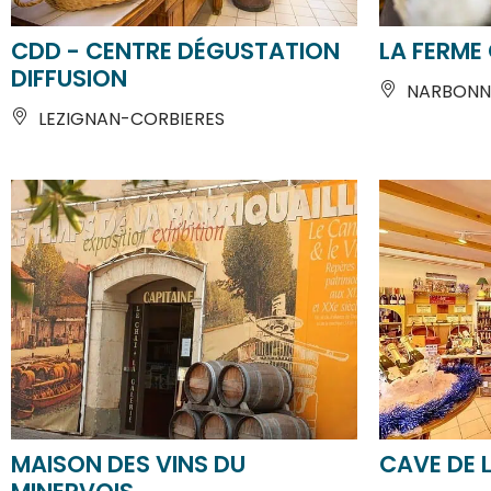
CDD - CENTRE DÉGUSTATION
LA FERME
DIFFUSION
NARBONN
LEZIGNAN-CORBIERES
MAISON DES VINS DU
CAVE DE 
MINERVOIS
NARBONN