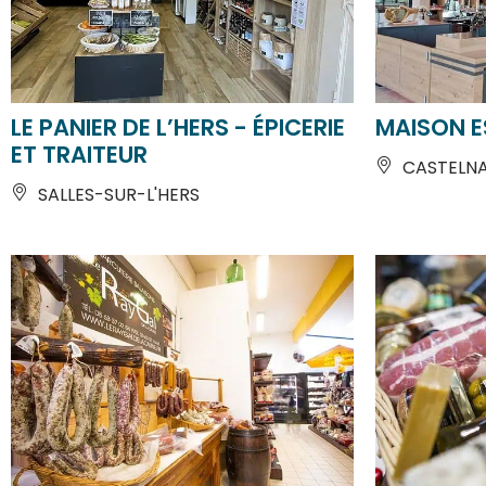
LE PANIER DE L’HERS - ÉPICERIE
MAISON E
ET TRAITEUR
CASTELN
SALLES-SUR-L'HERS