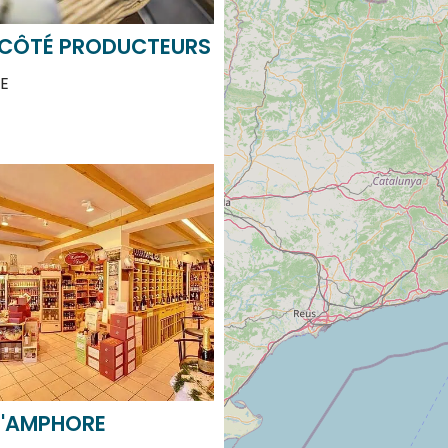
 CÔTÉ PRODUCTEURS
E
L'AMPHORE
E