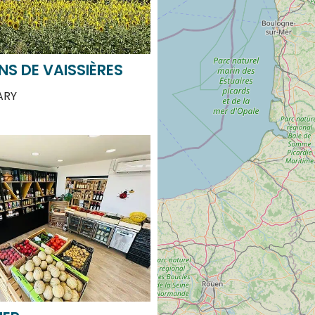
NS DE VAISSIÈRES
ARY
MER