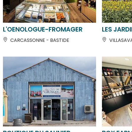
L'OENOLOGUE-FROMAGER
LES JARDI
CARCASSONNE - BASTIDE
VILLASAV
BOUTIQUE DU SAUNIER
BOX FAR