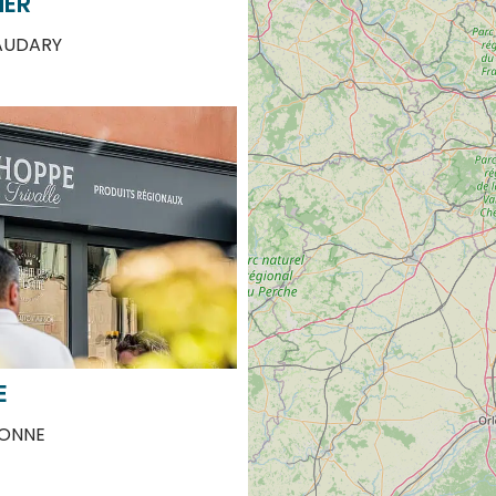
AUDARY
E
ONNE