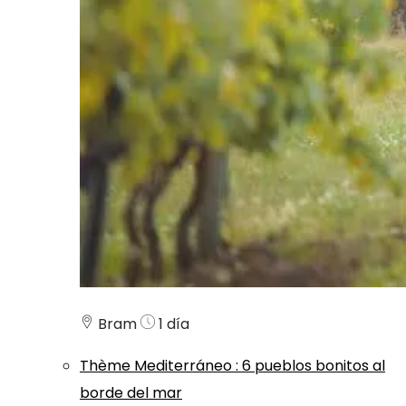
Bram
1 día
Thème
Mediterráneo
:
6 pueblos bonitos al
borde del mar