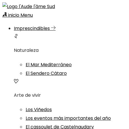
inicio
Menu
Imprescindibles
Naturaleza
El Mar Mediterráneo
El Sendero Cátaro
Arte de vivir
Los Viñedos
Los eventos más importantes del año
El cassoulet de Castelnaudary