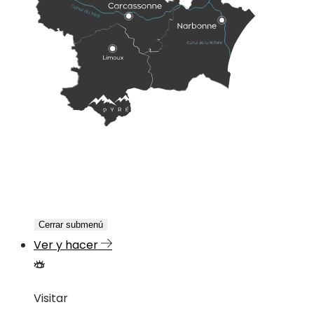
Cerrar submenú
Ver y hacer
Visitar