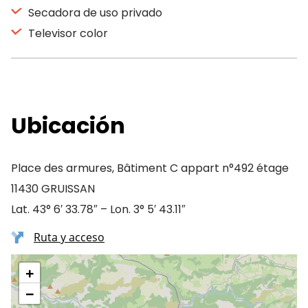
Secadora de uso privado
Televisor color
Ubicación
Place des armures, Bâtiment C appart n°492 étage
11430 GRUISSAN
Lat. 43° 6′ 33.78″ – Lon. 3° 5′ 43.11″
Ruta y acceso
+
−