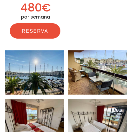
480€
por semana
RESERVA