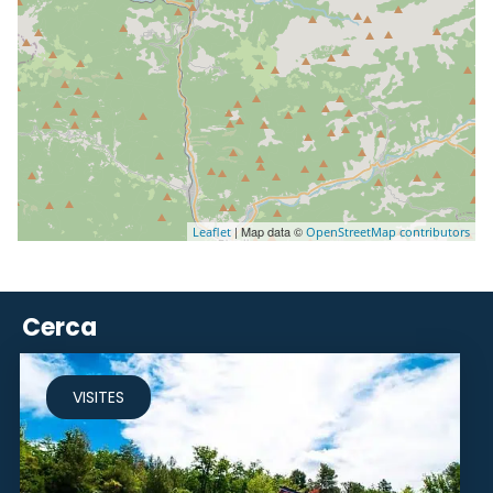
| Map data ©
Leaflet
OpenStreetMap contributors
Cerca
VISITES