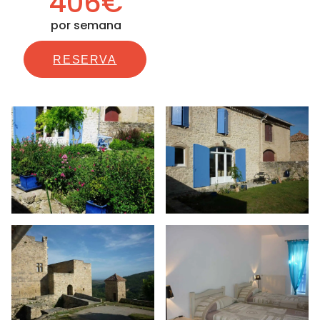
406€
por semana
RESERVA