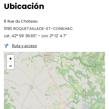
Ubicación
8 Rue du Chateau
11190 ROQUETAILLADE-ET-CONILHAC
Lat. 42° 59′ 36.65″ – Lon. 2° 12′ 4.7″
Ruta y acceso
+
−