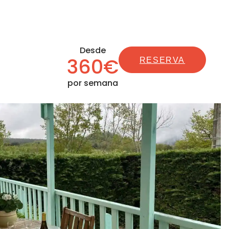
Desde
360€
RESERVA
por semana