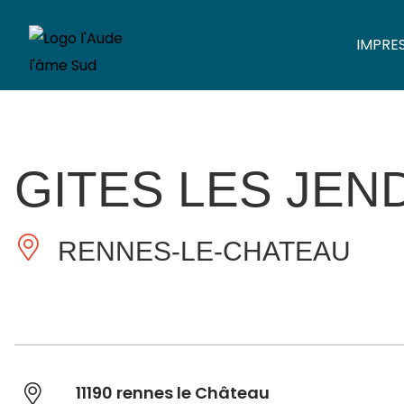
IMPRE
GITES LES JE
RENNES-LE-CHATEAU
11190 rennes le Château