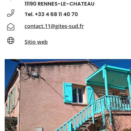
11190 RENNES-LE-CHATEAU
Tel. +33 4 68 11 40 70
contact.11@gites-sud.fr
Sitio web