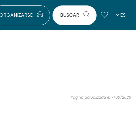
ORGANIZARSE
BUSCAR
ES
Página actualizada el 7/08/2026