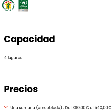
Capacidad
4 lugares
Precios
Una semana (amueblado) : Del 360,00€ al 540,00€