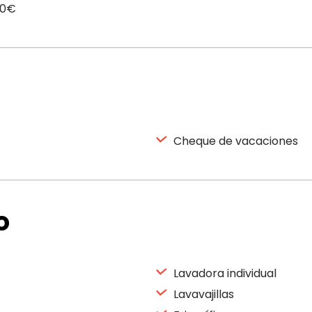
00€
Cheque de vacaciones
o
Lavadora individual
Lavavajillas