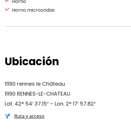
Horno
Horno microondas
Ubicación
11190 rennes le Château
11190 RENNES-LE-CHATEAU
Lat. 42° 54′ 37.15″ – Lon. 2° 17′ 57.82″
Ruta y acceso