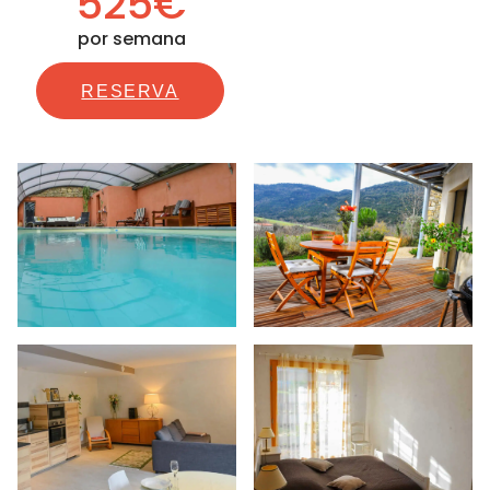
525€
por semana
RESERVA