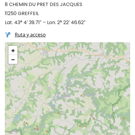
8 CHEMIN DU PRET DES JACQUES
11250 GREFFEIL
Lat. 43° 4′ 39.71″ – Lon. 2° 22′ 46.62″
Ruta y acceso
+
−