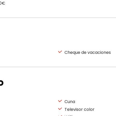
00€
Cheque de vacaciones
o
Cuna
Televisor color