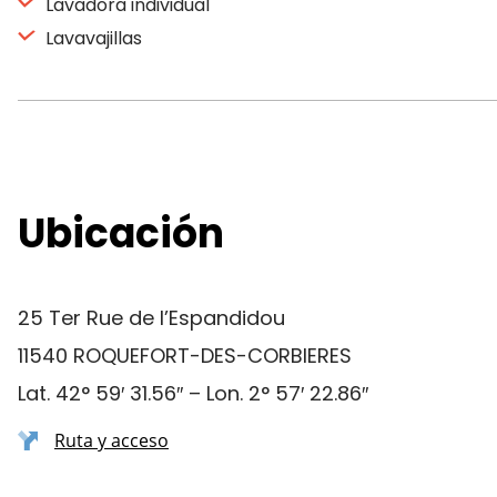
Lavadora individual
Lavavajillas
Ubicación
25 Ter Rue de l’Espandidou
11540 ROQUEFORT-DES-CORBIERES
Lat. 42° 59′ 31.56″ – Lon. 2° 57′ 22.86″
Ruta y acceso