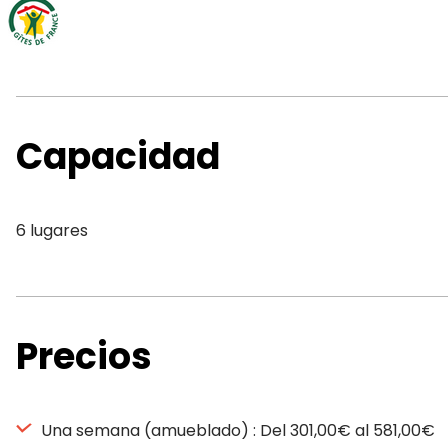
Capacidad
6 lugares
Precios
Una semana (amueblado) : Del 301,00€ al 581,00€