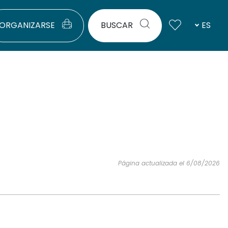
ORGANIZARSE
BUSCAR
ES
Página actualizada el 6/08/2026