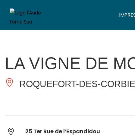
IMPRE
LA VIGNE DE M
ROQUEFORT-DES-CORBI
25 Ter Rue de l’Espandidou