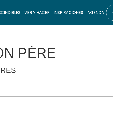
SCINDIBLES
VER Y HACER
INSPIRACIONES
AGENDA
ON PÈRE
ERES