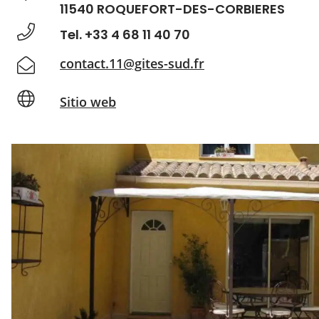
11540 ROQUEFORT-DES-CORBIERES
Tel. +33 4 68 11 40 70
contact.11@gites-sud.fr
Sitio web