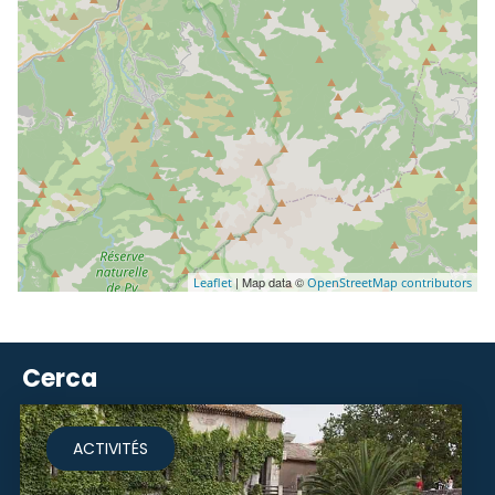
| Map data ©
Leaflet
OpenStreetMap contributors
Cerca
ACTIVITÉS