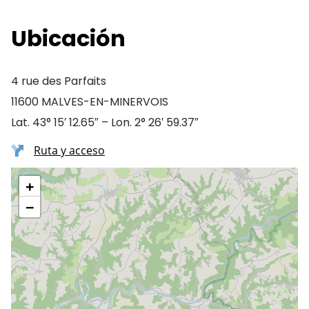
Ubicación
4 rue des Parfaits
11600 MALVES-EN-MINERVOIS
Lat. 43° 15′ 12.65″ – Lon. 2° 26′ 59.37″
Ruta y acceso
+
−