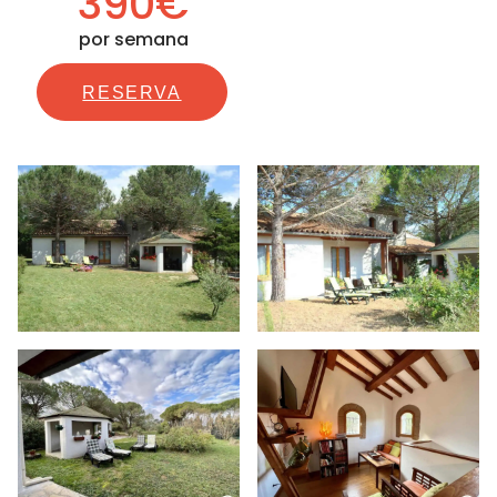
390€
por semana
RESERVA