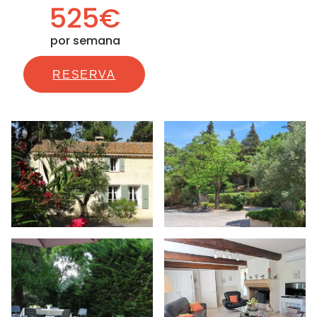
525€
por semana
RESERVA