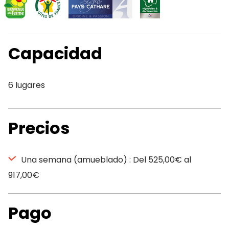
Capacidad
6 lugares
Precios
Una semana (amueblado) : Del 525,00€ al
917,00€
Pago