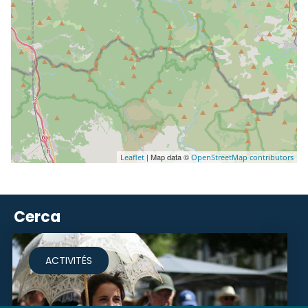
| Map data ©
Leaflet
OpenStreetMap contributors
Cerca
ACTIVITÉS