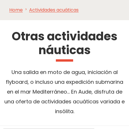
Home
Actividades acuáticas
VER Y
IMPRESCINDIBLES
INSPIRACIONES
AGE
HACER
Otras actividades
náuticas
Una salida en moto de agua, iniciación al
flyboard, o incluso una expedición submarina
en el mar Mediterráneo... En Aude, disfruta de
una oferta de actividades acuáticas variada e
insólita.