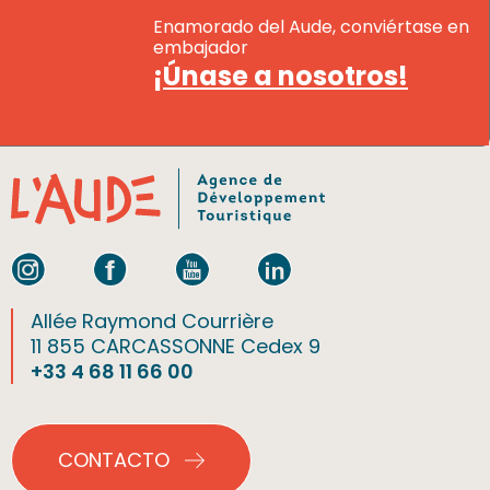
Enamorado del Aude, conviértase en
embajador
¡Únase a nosotros!
Allée Raymond Courrière
11 855 CARCASSONNE Cedex 9
+33 4 68 11 66 00
CONTACTO