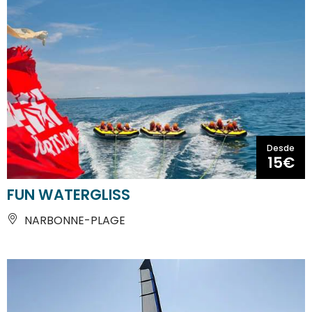
Desde
15€
FUN WATERGLISS
NARBONNE-PLAGE