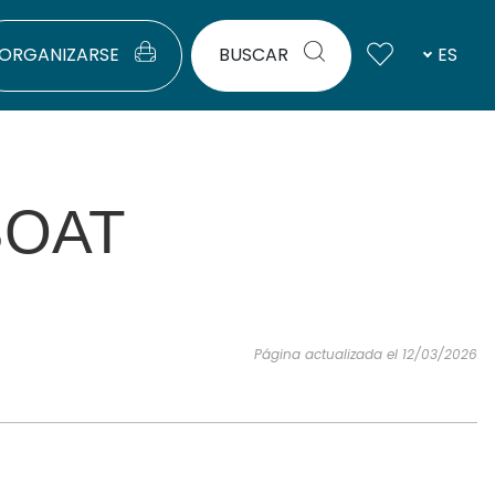
ORGANIZARSE
BUSCAR
ES
BOAT
Página actualizada el 12/03/2026