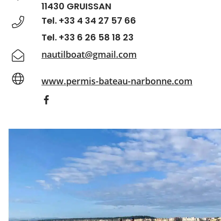
11430 GRUISSAN
Tel. +33 4 34 27 57 66
Tel. +33 6 26 58 18 23
nautilboat@gmail.com
www.permis-bateau-narbonne.com