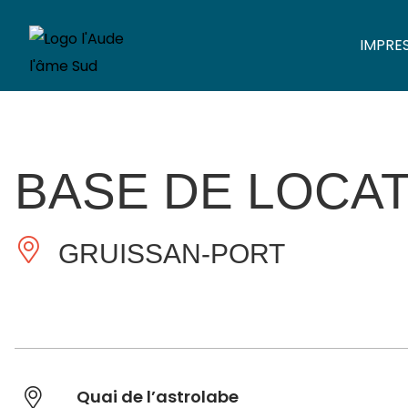
IMPRE
BASE DE LOCAT
GRUISSAN-PORT
Quai de l’astrolabe