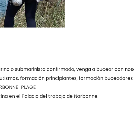
arino o submarinista confirmado, venga a bucear con nos
bautismos, formación principiantes, formación buceadores
 NARBONNE-PLAGE
na en el Palacio del trabajo de Narbonne.