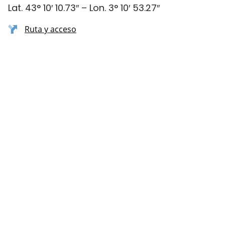
Lat. 43° 10′ 10.73″ – Lon. 3° 10′ 53.27″
Ruta y acceso