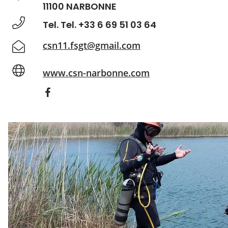
11100 NARBONNE
Tel. Tel. +33 6 69 51 03 64
csn11.fsgt@gmail.com
www.csn-narbonne.com