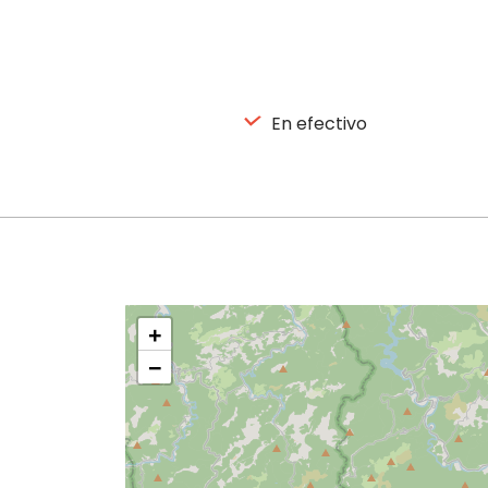
En efectivo
+
−