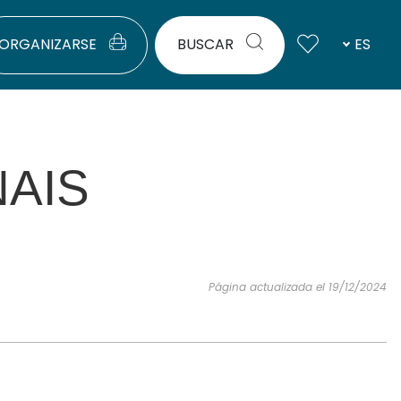
ORGANIZARSE
BUSCAR
ES
AIS
Página actualizada el 19/12/2024