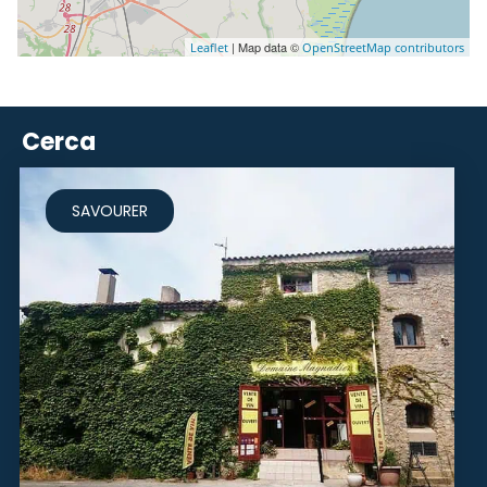
| Map data ©
Leaflet
OpenStreetMap contributors
Cerca
SAVOURER