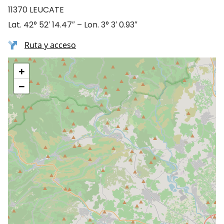
11370 LEUCATE
Lat. 42° 52′ 14.47″ – Lon. 3° 3′ 0.93″
Ruta y acceso
+
−