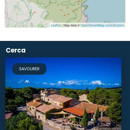
| Map data ©
Leaflet
OpenStreetMap contributors
Cerca
SAVOURER