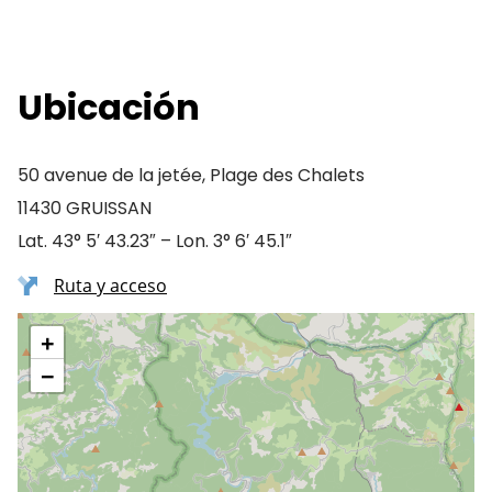
Ubicación
50 avenue de la jetée, Plage des Chalets
11430 GRUISSAN
Lat. 43° 5′ 43.23″ – Lon. 3° 6′ 45.1″
Ruta y acceso
+
−