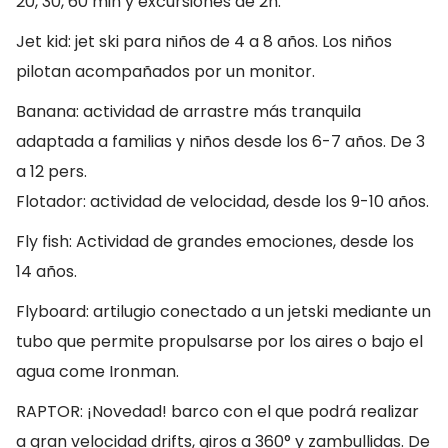
20, 30, 60 min y excursiones de 2h.
Jet kid: jet ski para niños de 4 a 8 años. Los niños
pilotan acompañados por un monitor.
Banana: actividad de arrastre más tranquila
adaptada a familias y niños desde los 6-7 años. De 3
a 12 pers.
Flotador: actividad de velocidad, desde los 9-10 años.
Fly fish: Actividad de grandes emociones, desde los
14 años.
Flyboard: artilugio conectado a un jetski mediante un
tubo que permite propulsarse por los aires o bajo el
agua come Ironman.
RAPTOR: ¡Novedad! barco con el que podrá realizar
a gran velocidad drifts, giros a 360° y zambullidas. De