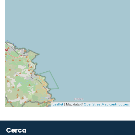
| Map data ©
Leaflet
OpenStreetMap contributors
Cerca