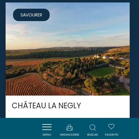
SAVOURER
CHÂTEAU LA NEGLY
MENU
ORGANIZARSE
BUSCAR
FAVORITO
FLEURY