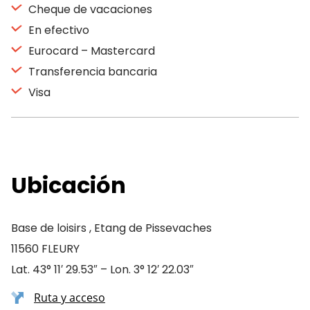
Cheque de vacaciones
En efectivo
Eurocard – Mastercard
Transferencia bancaria
Visa
Ubicación
Base de loisirs , Etang de Pissevaches
11560 FLEURY
Lat. 43° 11′ 29.53″ – Lon. 3° 12′ 22.03″
Ruta y acceso