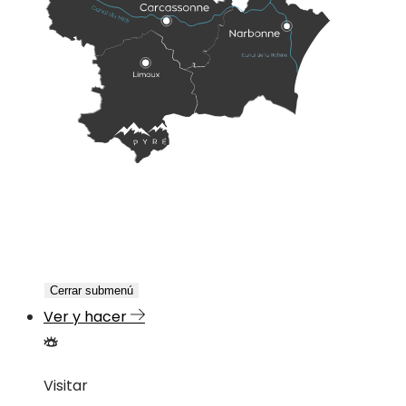
Cerrar submenú
Ver y hacer
Visitar