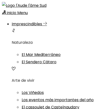
inicio
Menu
Imprescindibles
Naturaleza
El Mar Mediterráneo
El Sendero Cátaro
Arte de vivir
Los Viñedos
Los eventos más importantes del año
El cassoulet de Castelnaudary