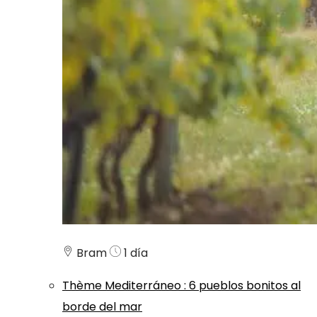
Bram
1 día
Thème
Mediterráneo
:
6 pueblos bonitos al
borde del mar